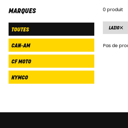
0 produit
MARQUES
LAZIO
TOUTES
Pas de pro
CAN-AM
CF MOTO
KYMCO