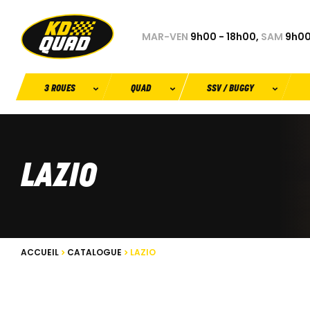
MAR-VEN
9h00 - 18h00,
SAM
9h00
3 ROUES
QUAD
SSV / BUGGY
LAZIO
ACCUEIL
CATALOGUE
LAZIO