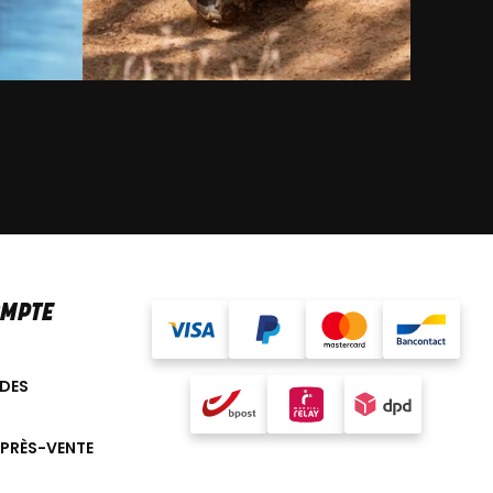
OMPTE
DES
APRÈS-VENTE