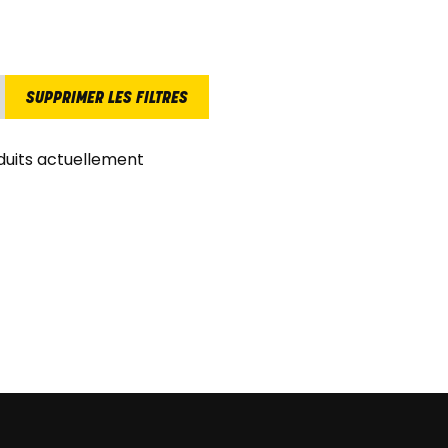
SUPPRIMER LES FILTRES
duits actuellement