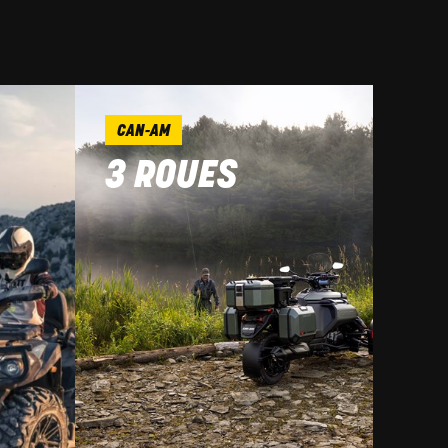
CAN-AM
3 ROUES