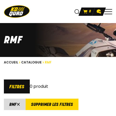
0
RMF
ACCUEIL
CATALOGUE
RMF
0 produit
FILTRES
RMF
SUPPRIMER LES FILTRES