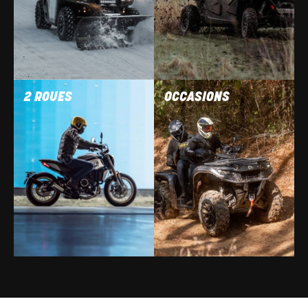
2 ROUES
OCCASIONS