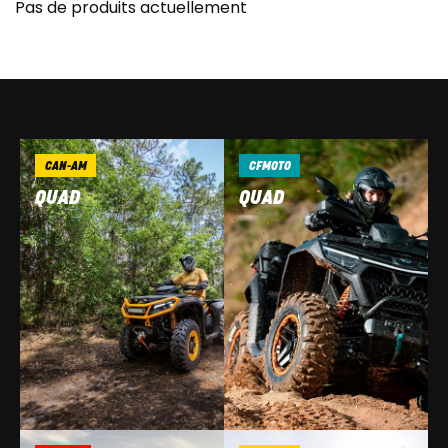
Pas de produits actuellement
CAN-AM
CFMOTO
QUAD
QUAD