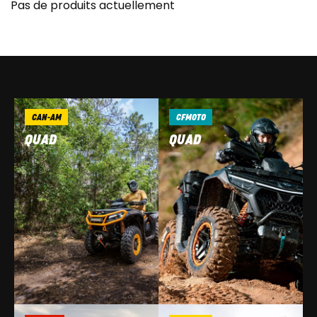
Pas de produits actuellement
CAN-AM
CFMOTO
QUAD
QUAD