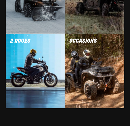
2 ROUES
OCCASIONS