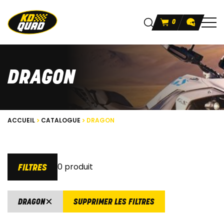
0
DRAGON
ACCUEIL
CATALOGUE
DRAGON
0 produit
FILTRES
DRAGON
SUPPRIMER LES FILTRES