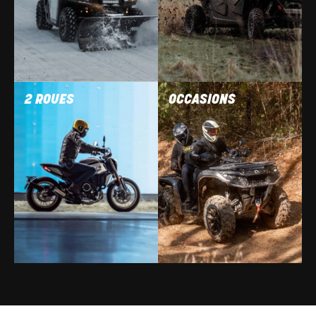
2 ROUES
OCCASIONS