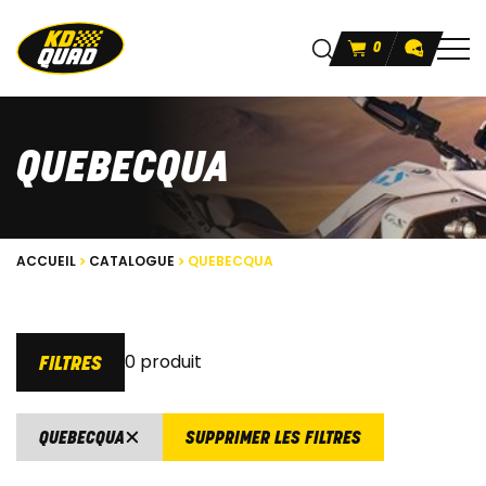
0
QUEBECQUA
ACCUEIL
CATALOGUE
QUEBECQUA
0 produit
FILTRES
QUEBECQUA
SUPPRIMER LES FILTRES