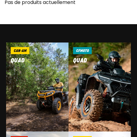
Pas de produits actuellement
CAN-AM
CFMOTO
QUAD
QUAD