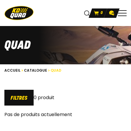
0
QUAD
ACCUEIL
CATALOGUE
QUAD
0 produit
FILTRES
Pas de produits actuellement