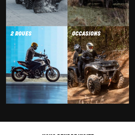
2 ROUES
OCCASIONS