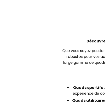
Découvre
Que vous soyez passion
robustes pour vos act
large gamme de quad
Quads sportifs :
expérience de con
Quads utilitaires