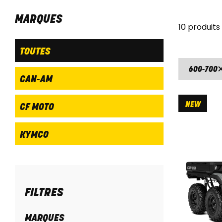
MARQUES
10 produits
TOUTES
600-700
CAN-AM
NEW
CF MOTO
KYMCO
FILTRES
MARQUES