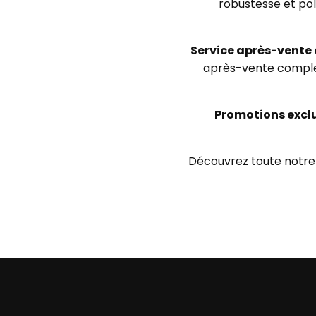
robustesse et poly
Service après-vente e
après-vente complet
Promotions exclu
Découvrez toute notre 