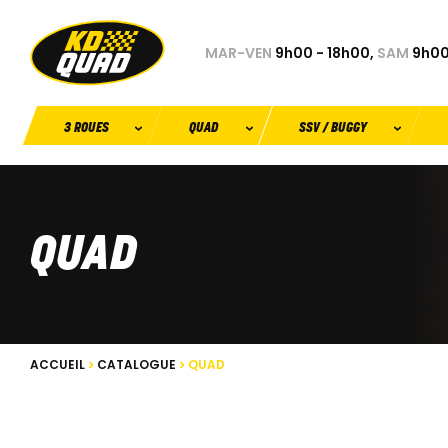
MAR-VEN
9h00 - 18h00,
SAM
9h00
3 ROUES
QUAD
SSV / BUGGY
QUAD
ACCUEIL
CATALOGUE
QUAD