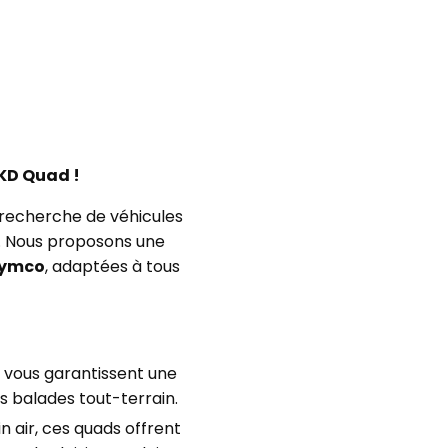
KD Quad !
 recherche de véhicules
ut. Nous proposons une
ymco
, adaptées à tous
vous garantissent une
s balades tout-terrain.
n air, ces quads offrent