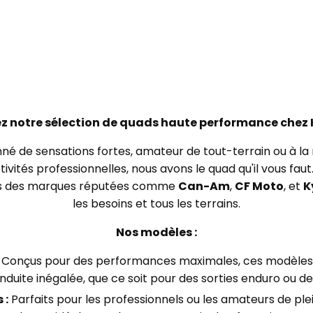
z notre sélection de quads haute performance chez 
né de sensations fortes, amateur de tout-terrain ou à la
ivités professionnelles, nous avons le quad qu'il vous fa
s des marques réputées comme
Can-Am
,
CF Moto
, et
K
les besoins et tous les terrains.
Nos modèles :
Conçus pour des performances maximales, ces modèles 
duite inégalée, que ce soit pour des sorties enduro ou de
 :
Parfaits pour les professionnels ou les amateurs de plei