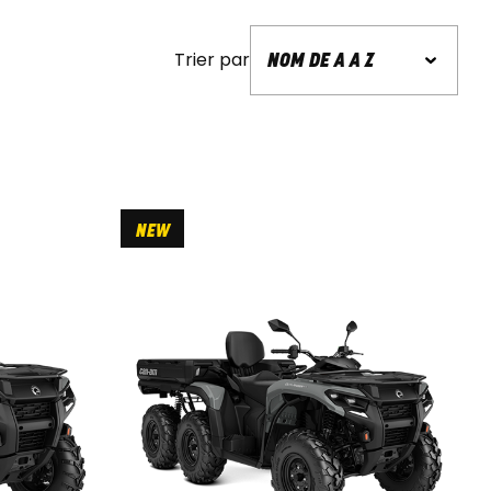
Trier par
NEW