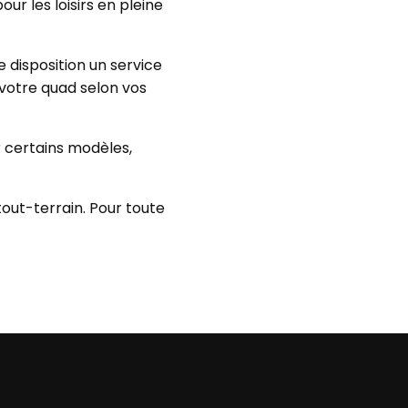
ur les loisirs en pleine
 disposition un service
votre quad selon vos
r certains modèles,
out-terrain. Pour toute