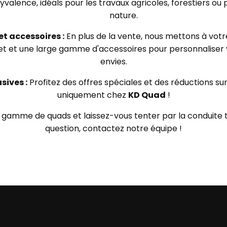
valence, idéals pour les travaux agricoles, forestiers ou po
nature.
t accessoires :
En plus de la vente, nous mettons à votre
 et une large gamme d'accessoires pour personnaliser 
envies.
sives :
Profitez des offres spéciales et des réductions su
uniquement chez
KD Quad
!
gamme de quads et laissez-vous tenter par la conduite t
question, contactez notre équipe !