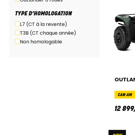
TYPE D'HOMOLOGATION
L7 (CT à la revente)
T3B (CT chaque année)
Non homologable
OUTLAN
CAN-AM
12 899