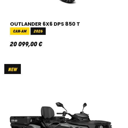
OUTLANDER 6X6 DPS 850 T
CAN-AM
2026
20 099
,
00
€
NEW