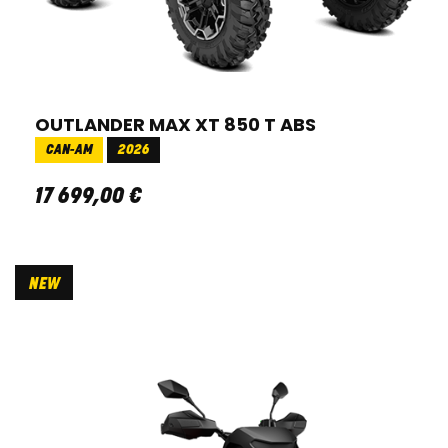
OUTLANDER MAX XT 850 T ABS
CAN-AM
2026
17 699
,
00
€
NEW