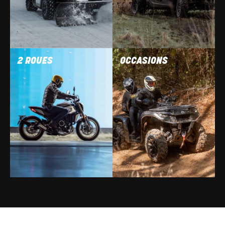
2 ROUES
OCCASIONS