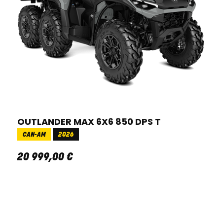
OUTLANDER MAX 6X6 850 DPS T
CAN-AM
2026
20 999
,
00
€