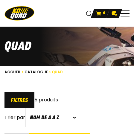
0
QUAD
ACCUEIL
CATALOGUE
QUAD
5 produits
FILTRES
Trier par