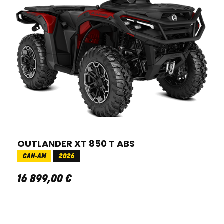
OUTLANDER XT 850 T ABS
CAN-AM
2026
16 899
,
00
€