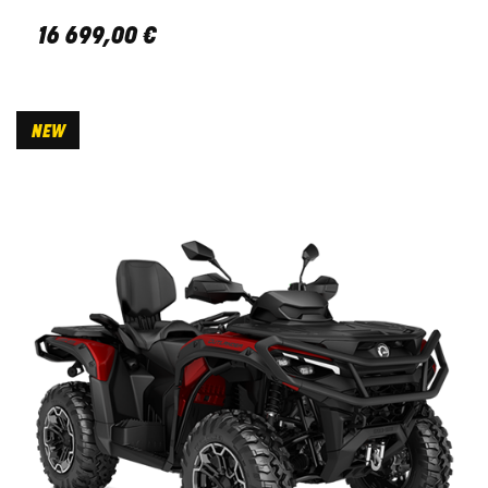
16 699
,
00
€
NEW