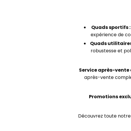
Quads sportifs :
expérience de con
Quads utilitaires
robustesse et poly
Service après-vente e
après-vente complet
Promotions exclu
Découvrez toute notre 