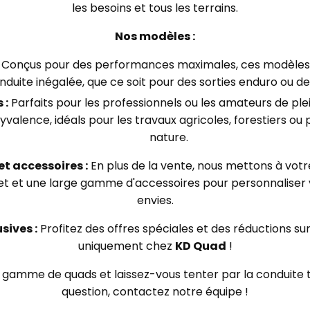
les besoins et tous les terrains.
Nos modèles :
Conçus pour des performances maximales, ces modèles 
duite inégalée, que ce soit pour des sorties enduro ou de
 :
Parfaits pour les professionnels ou les amateurs de plei
valence, idéals pour les travaux agricoles, forestiers ou po
nature.
t accessoires :
En plus de la vente, nous mettons à votre
 et une large gamme d'accessoires pour personnaliser 
envies.
sives :
Profitez des offres spéciales et des réductions su
uniquement chez
KD Quad
!
gamme de quads et laissez-vous tenter par la conduite t
question, contactez notre équipe !