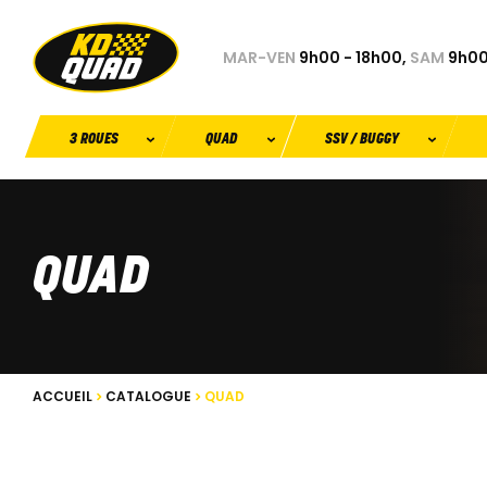
MAR-VEN
9h00 - 18h00,
SAM
9h00
3 ROUES
QUAD
SSV / BUGGY
QUAD
ACCUEIL
CATALOGUE
QUAD