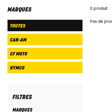
0 produit
MARQUES
Pas de pro
TOUTES
CAN-AM
CF MOTO
KYMCO
FILTRES
MARQUES