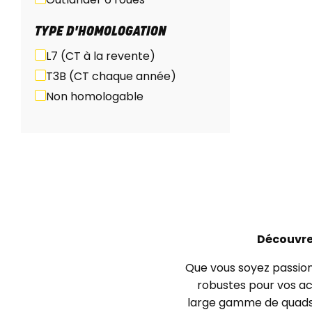
TYPE D'HOMOLOGATION
L7 (CT à la revente)
T3B (CT chaque année)
Non homologable
Découvre
Que vous soyez passion
robustes pour vos act
large gamme de quad