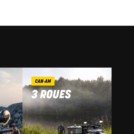
CAN-AM
3 ROUES