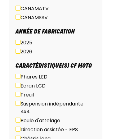
CANAMATV
CANAMSSV
ANNÉE DE FABRICATION
2025
2026
CARACTÉRISTIQUE(S) CF MOTO
Phares LED
Ecran LCD
Treuil
Suspension indépendante
4x4
Boule d'attelage
Direction assistée - EPS
Châssis long