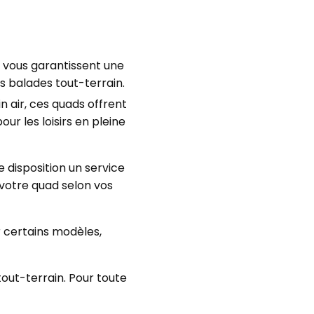
vous garantissent une
s balades tout-terrain.
n air, ces quads offrent
ur les loisirs en pleine
 disposition un service
votre quad selon vos
r certains modèles,
out-terrain. Pour toute