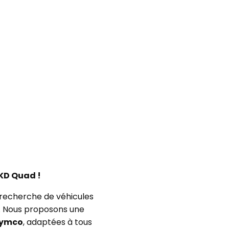
KD Quad !
 recherche de véhicules
ut. Nous proposons une
ymco
, adaptées à tous