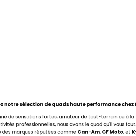
z notre sélection de quads haute performance chez 
né de sensations fortes, amateur de tout-terrain ou à la
ivités professionnelles, nous avons le quad qu'il vous fa
s des marques réputées comme
Can-Am
,
CF Moto
, et
K