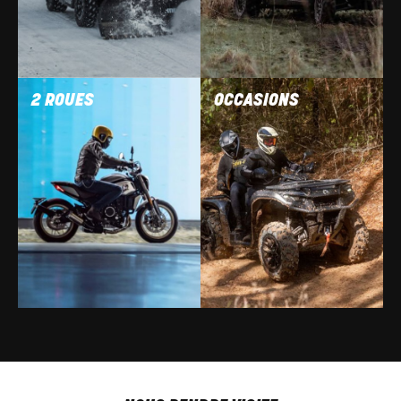
2 ROUES
OCCASIONS