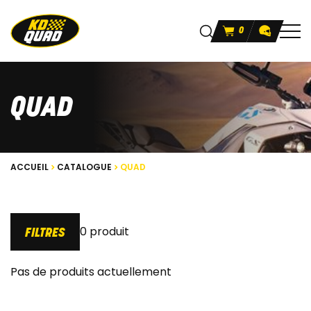
0
QUAD
ACCUEIL
CATALOGUE
QUAD
0 produit
FILTRES
Pas de produits actuellement