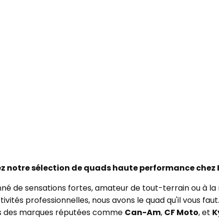
z notre sélection de quads haute performance chez 
né de sensations fortes, amateur de tout-terrain ou à la
ivités professionnelles, nous avons le quad qu'il vous fa
s des marques réputées comme
Can-Am
,
CF Moto
, et
K