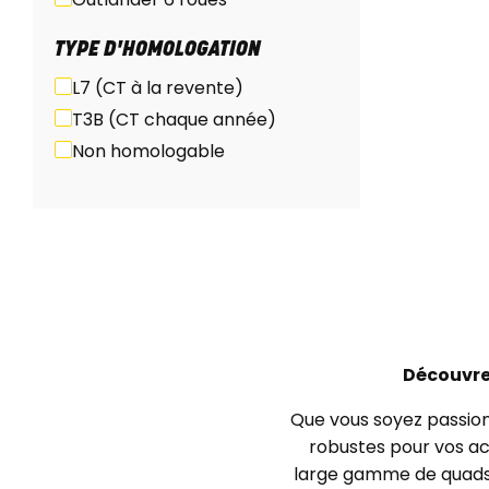
TYPE D'HOMOLOGATION
L7 (CT à la revente)
T3B (CT chaque année)
Non homologable
Découvre
Que vous soyez passion
robustes pour vos act
large gamme de quad