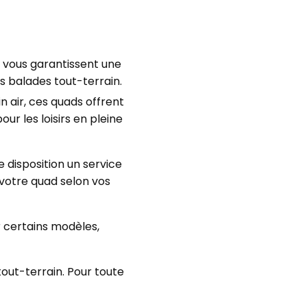
vous garantissent une
s balades tout-terrain.
n air, ces quads offrent
ur les loisirs en pleine
 disposition un service
votre quad selon vos
r certains modèles,
out-terrain. Pour toute