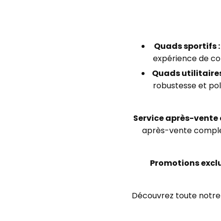
Quads sportifs :
expérience de con
Quads utilitaires
robustesse et poly
Service après-vente e
après-vente complet
Promotions exclu
Découvrez toute notre 