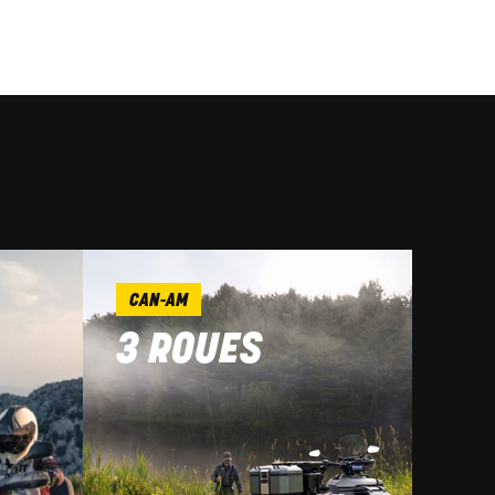
CAN-AM
3 ROUES