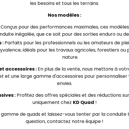
les besoins et tous les terrains.
Nos modèles :
Conçus pour des performances maximales, ces modèles 
duite inégalée, que ce soit pour des sorties enduro ou de
 :
Parfaits pour les professionnels ou les amateurs de plei
valence, idéals pour les travaux agricoles, forestiers ou po
nature.
t accessoires :
En plus de la vente, nous mettons à votre
 et une large gamme d'accessoires pour personnaliser 
envies.
sives :
Profitez des offres spéciales et des réductions su
uniquement chez
KD Quad
!
gamme de quads et laissez-vous tenter par la conduite t
question, contactez notre équipe !