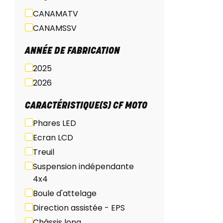
CANAMATV
CANAMSSV
ANNÉE DE FABRICATION
2025
2026
CARACTÉRISTIQUE(S) CF MOTO
Phares LED
Ecran LCD
Treuil
Suspension indépendante
4x4
Boule d'attelage
Direction assistée - EPS
Châssis long