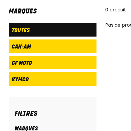
0 produit
MARQUES
Pas de pro
TOUTES
CAN-AM
CF MOTO
KYMCO
FILTRES
MARQUES