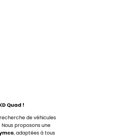
KD Quad !
 recherche de véhicules
ut. Nous proposons une
ymco
, adaptées à tous