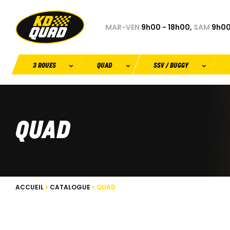
MAR-VEN
9h00 - 18h00,
SAM
9h00
3 ROUES
QUAD
SSV / BUGGY
QUAD
ACCUEIL
CATALOGUE
QUAD