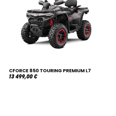
CFORCE 850 TOURING PREMIUM L7
13 499
,
00
€