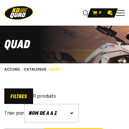
0
QUAD
ACCUEIL
CATALOGUE
QUAD
11 produits
FILTRES
Trier par