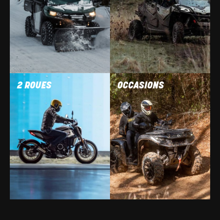
2 ROUES
OCCASIONS