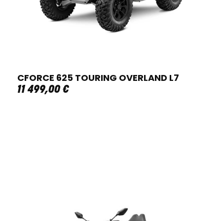
CFORCE 625 TOURING OVERLAND L7
11 499
,
00
€