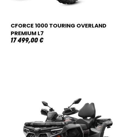
CFORCE 1000 TOURING OVERLAND
PREMIUM L7
17 499
,
00
€