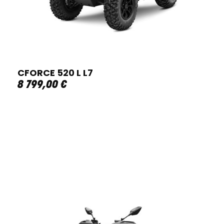
CFORCE 520 L L7
8 799
,
00
€