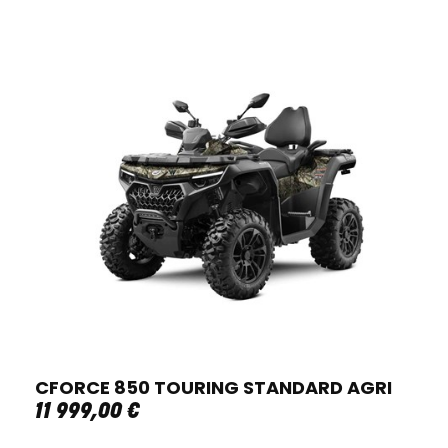
CFORCE 850 TOURING STANDARD AGRI
11 999
,
00
€