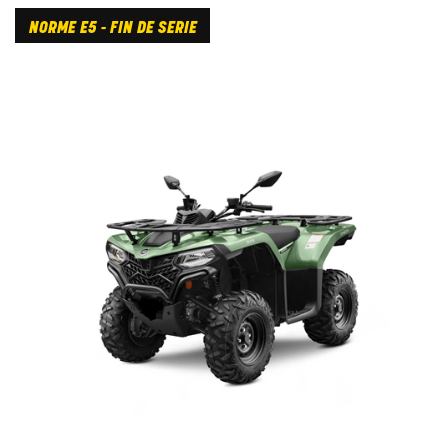
NORME E5 - FIN DE SERIE