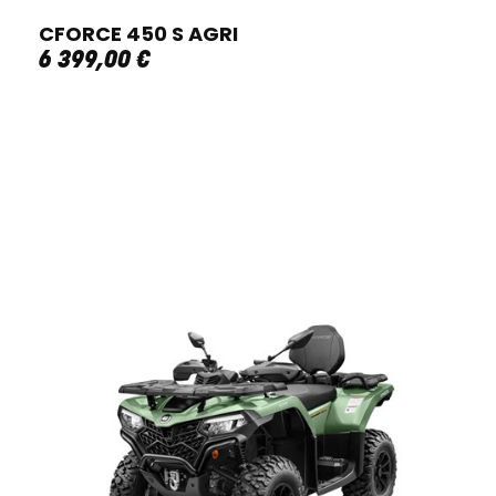
CFORCE 450 S AGRI
6 399
,
00
€