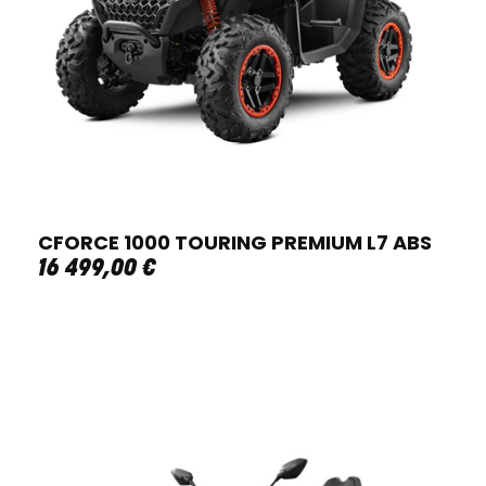
CFORCE 1000 TOURING PREMIUM L7 ABS
16 499
,
00
€