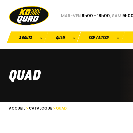
MAR-VEN
9h00 - 18h00,
SAM
9h00
3 ROUES
QUAD
SSV / BUGGY
QUAD
ACCUEIL
CATALOGUE
QUAD