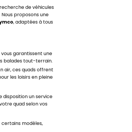
 recherche de véhicules
ut. Nous proposons une
ymco
, adaptées à tous
vous garantissent une
s balades tout-terrain.
n air, ces quads offrent
ur les loisirs en pleine
 disposition un service
votre quad selon vos
r certains modèles,