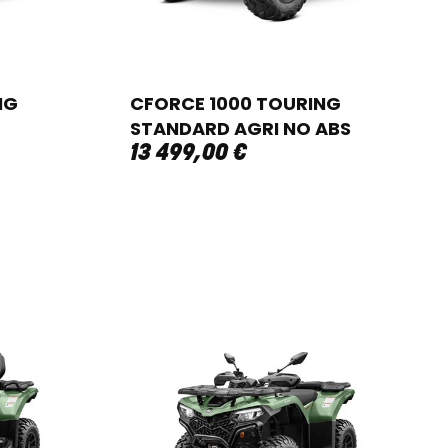
NG
CFORCE 1000 TOURING
STANDARD AGRI NO ABS
13 499
,
00
€