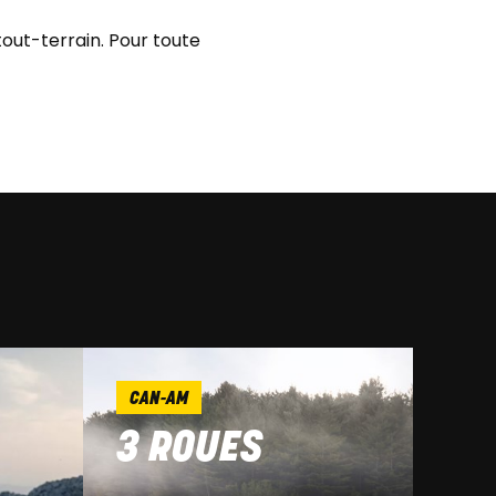
out-terrain. Pour toute
CAN-AM
3 ROUES