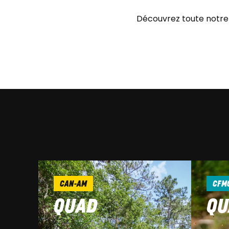
Découvrez toute notre 
CAN-AM
CFM
QUAD
QU