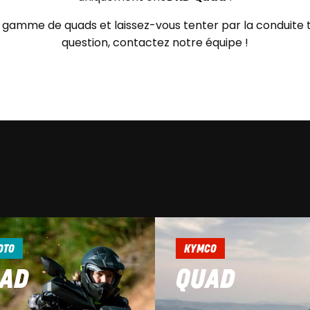
gamme de quads et laissez-vous tenter par la conduite t
question, contactez notre équipe !
OTO
KYMCO
AD
QUAD