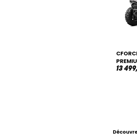
CFORCE
PREMIU
13 499
Découvre