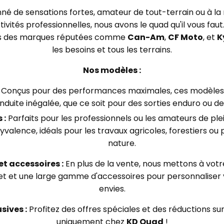
né de sensations fortes, amateur de tout-terrain ou à la
ivités professionnelles, nous avons le quad qu'il vous fa
s des marques réputées comme
Can-Am
,
CF Moto
, et
K
les besoins et tous les terrains.
Nos modèles :
Conçus pour des performances maximales, ces modèles 
duite inégalée, que ce soit pour des sorties enduro ou de
 :
Parfaits pour les professionnels ou les amateurs de plei
valence, idéals pour les travaux agricoles, forestiers ou po
nature.
t accessoires :
En plus de la vente, nous mettons à votre
 et une large gamme d'accessoires pour personnaliser 
envies.
sives :
Profitez des offres spéciales et des réductions su
uniquement chez
KD Quad
!