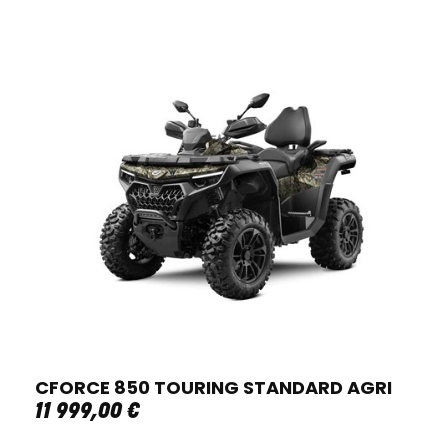
CFORCE 850 TOURING STANDARD AGRI
11 999
,
00
€