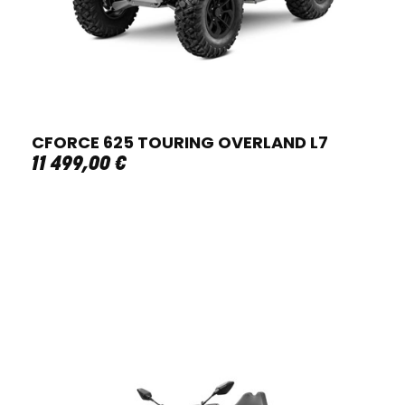
CFORCE 625 TOURING OVERLAND L7
11 499
,
00
€