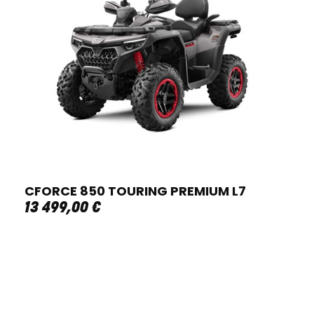
CFORCE 850 TOURING PREMIUM L7
13 499
,
00
€