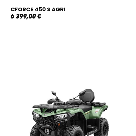
CFORCE 450 S AGRI
6 399
,
00
€