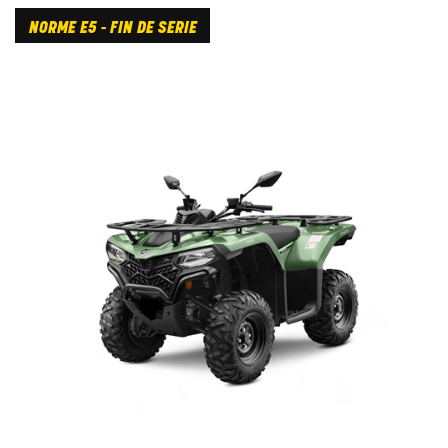
NORME E5 - FIN DE SERIE