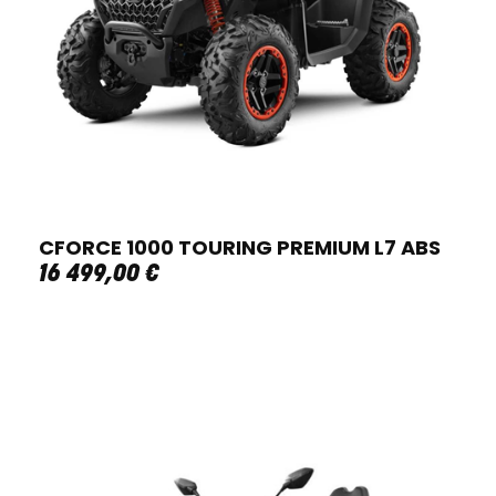
CFORCE 1000 TOURING PREMIUM L7 ABS
16 499
,
00
€