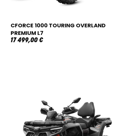
CFORCE 1000 TOURING OVERLAND
PREMIUM L7
17 499
,
00
€