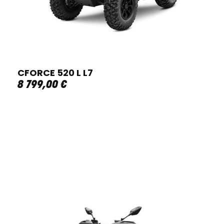
CFORCE 520 L L7
8 799
,
00
€