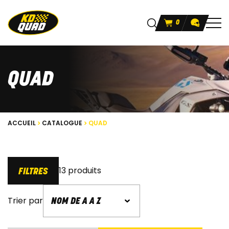
0
QUAD
ACCUEIL
CATALOGUE
QUAD
13 produits
FILTRES
Trier par