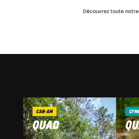
Découvrez toute notre 
CAN-AM
CFM
QUAD
QU