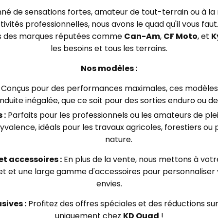
né de sensations fortes, amateur de tout-terrain ou à la
ivités professionnelles, nous avons le quad qu'il vous fa
s des marques réputées comme
Can-Am
,
CF Moto
, et
K
les besoins et tous les terrains.
Nos modèles :
Conçus pour des performances maximales, ces modèles 
duite inégalée, que ce soit pour des sorties enduro ou de
 :
Parfaits pour les professionnels ou les amateurs de plei
valence, idéals pour les travaux agricoles, forestiers ou po
nature.
t accessoires :
En plus de la vente, nous mettons à votre
 et une large gamme d'accessoires pour personnaliser 
envies.
sives :
Profitez des offres spéciales et des réductions su
uniquement chez
KD Quad
!