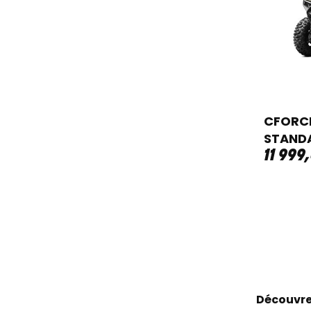
CFORCE
STAND
11 999
,
Découvre