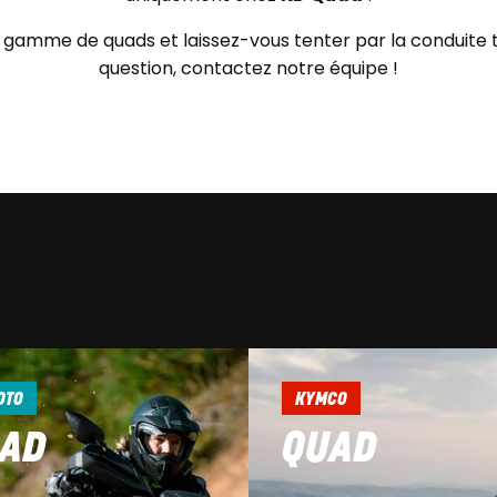
gamme de quads et laissez-vous tenter par la conduite t
question, contactez notre équipe !
OTO
KYMCO
AD
QUAD