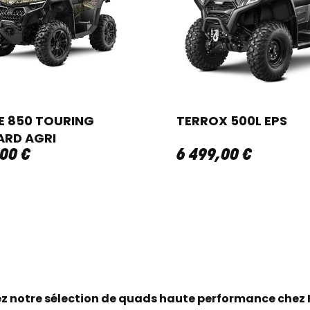
 850 TOURING
TERROX 500L EPS
ARD AGRI
00
€
6 499
,
00
€
z notre sélection de quads haute performance chez 