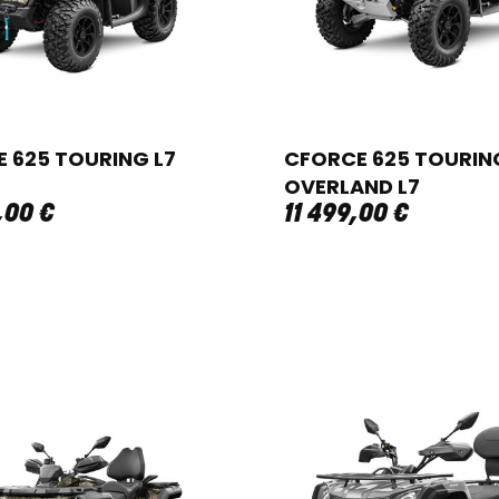
 625 TOURING L7
CFORCE 625 TOURIN
OVERLAND L7
,
00
€
11 499
,
00
€