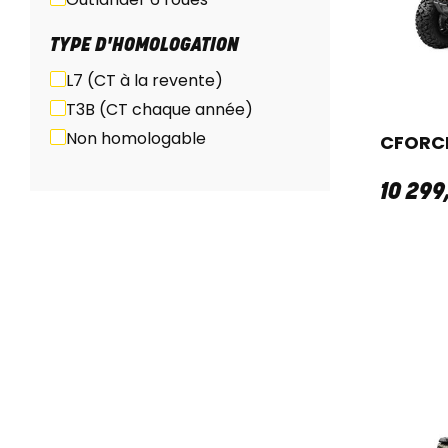
TYPE D'HOMOLOGATION
L7 (CT à la revente)
T3B (CT chaque année)
Non homologable
CFORCE
10 299