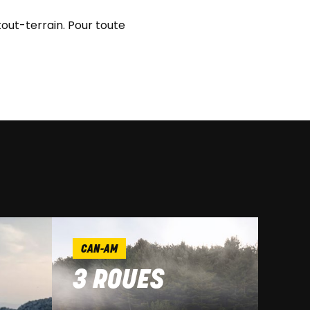
out-terrain. Pour toute
CAN-AM
3 ROUES