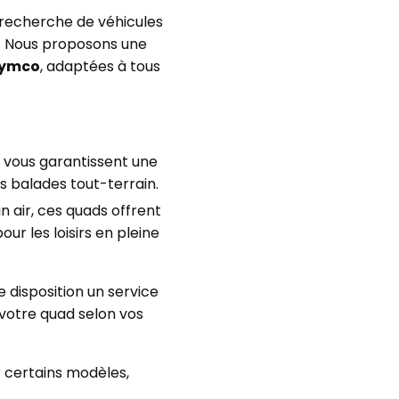
 recherche de véhicules
ut. Nous proposons une
ymco
, adaptées à tous
vous garantissent une
s balades tout-terrain.
n air, ces quads offrent
ur les loisirs en pleine
 disposition un service
votre quad selon vos
r certains modèles,