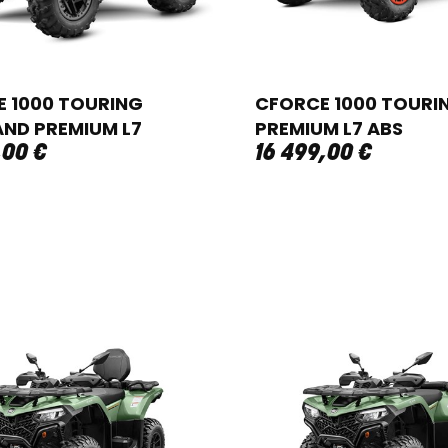
 1000 TOURING
CFORCE 1000 TOURI
ND PREMIUM L7
PREMIUM L7 ABS
,
00
€
16 499
,
00
€