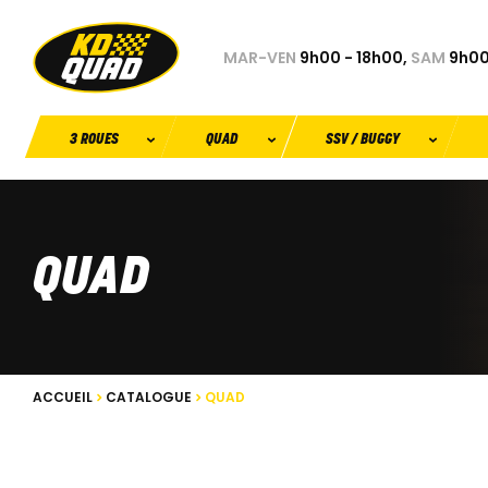
MAR-VEN
9h00 - 18h00,
SAM
9h00
3 ROUES
QUAD
SSV / BUGGY
QUAD
ACCUEIL
CATALOGUE
QUAD