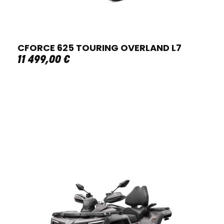
CFORCE 625 TOURING OVERLAND L7
11 499
,
00
€