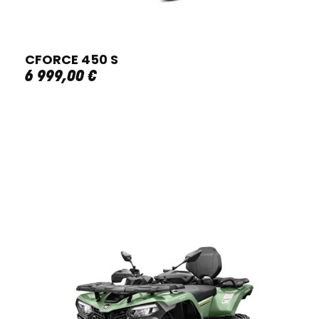
CFORCE 450 S
6 999
,
00
€