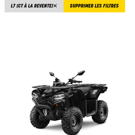
L7 (CT À LA REVENTE)
SUPPRIMER LES FILTRES