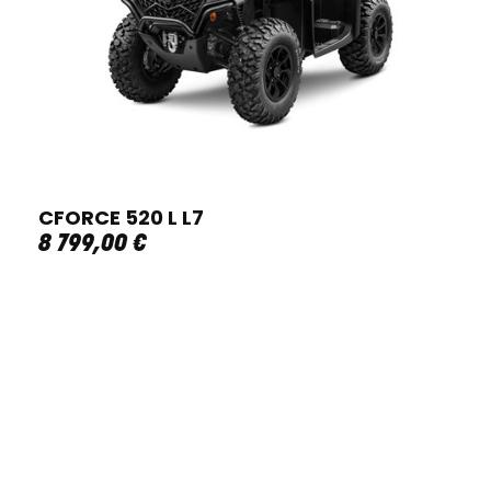
CFORCE 520 L L7
8 799
,
00
€