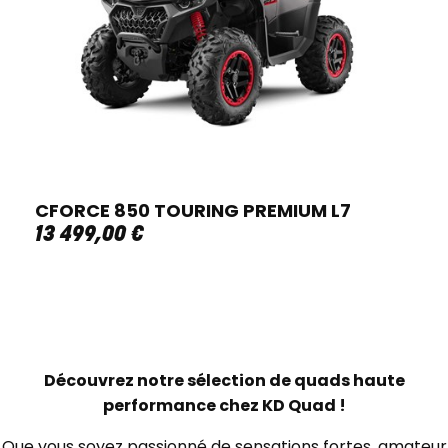
CFORCE 850 TOURING PREMIUM L7
13 499
,
00
€
Découvrez notre sélection de quads haute
performance chez KD Quad !
Que vous soyez passionné de sensations fortes, amateur