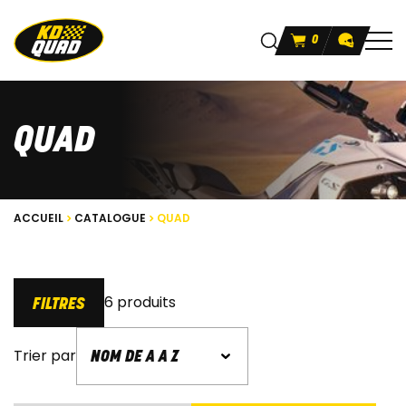
0
QUAD
ACCUEIL
CATALOGUE
QUAD
6 produits
FILTRES
Trier par