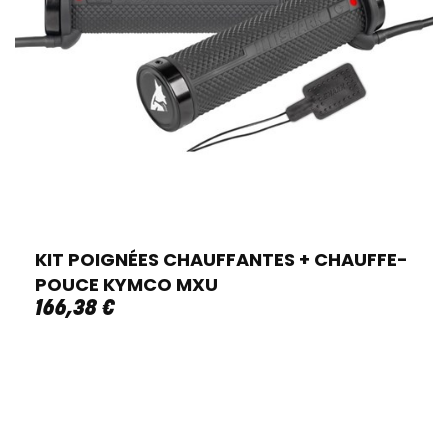
KIT POIGNÉES CHAUFFANTES + CHAUFFE-
POUCE KYMCO MXU
166
,
38
€