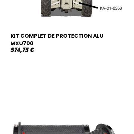
KIT COMPLET DE PROTECTION ALU
MXU700
574
,
75
€