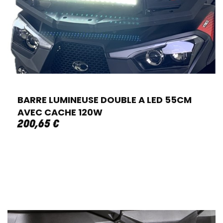
BARRE LUMINEUSE DOUBLE A LED 55CM
AVEC CACHE 120W
200
,
65
€