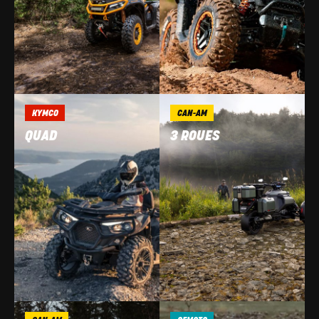
KYMCO
CAN-AM
QUAD
3 ROUES