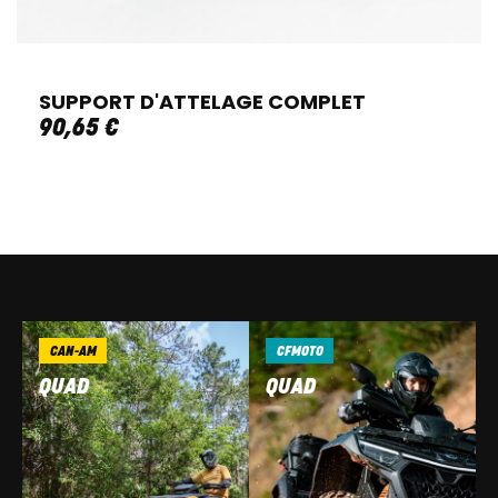
SUPPORT D'ATTELAGE COMPLET
90
,
65
€
CAN-AM
CFMOTO
QUAD
QUAD