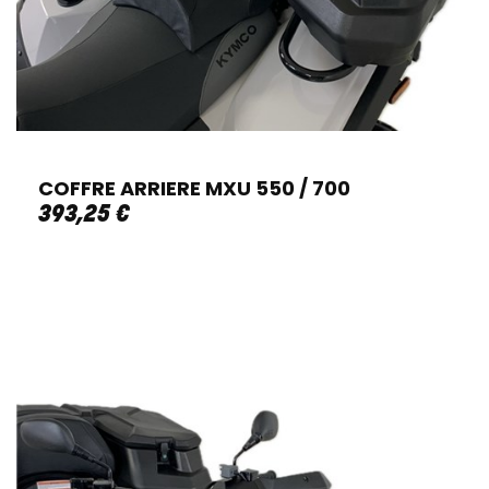
COFFRE ARRIERE MXU 550 / 700
393
,
25
€