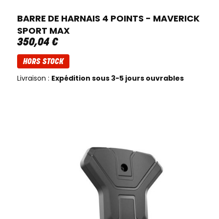
BARRE DE HARNAIS 4 POINTS - MAVERICK
SPORT MAX
350
,
04
€
HORS STOCK
Livraison :
Expédition sous 3-5 jours ouvrables