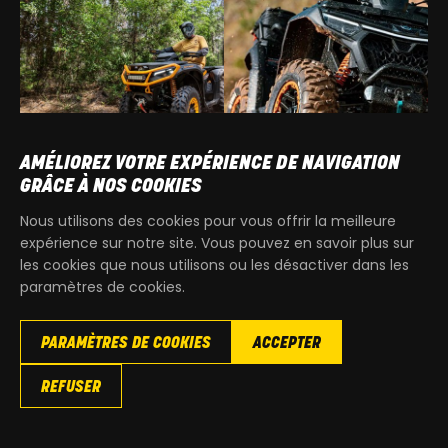
AMÉLIOREZ VOTRE EXPÉRIENCE DE NAVIGATION
GRÂCE À NOS COOKIES
Nous utilisons des cookies pour vous offrir la meilleure
KYMCO
CAN-AM
expérience sur notre site. Vous pouvez en savoir plus sur
QUAD
3 ROUES
les cookies que nous utilisons ou les désactiver dans les
paramètres de cookies.
PARAMÈTRES DE COOKIES
ACCEPTER
REFUSER