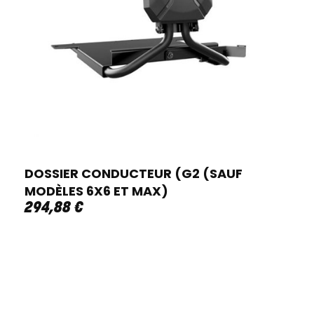
DOSSIER CONDUCTEUR (G2 (SAUF
MODÈLES 6X6 ET MAX)
294
,
88
€