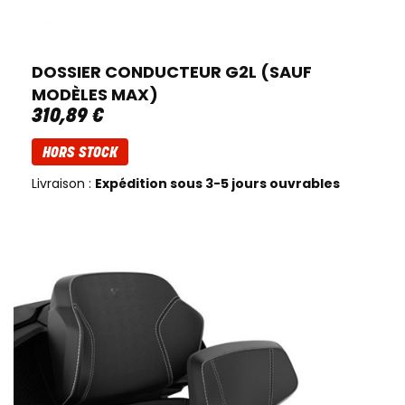
DOSSIER CONDUCTEUR G2L (SAUF
MODÈLES MAX)
310
,
89
€
HORS STOCK
Livraison :
Expédition sous 3-5 jours ouvrables