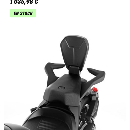
1 035
,
98
€
EN STOCK