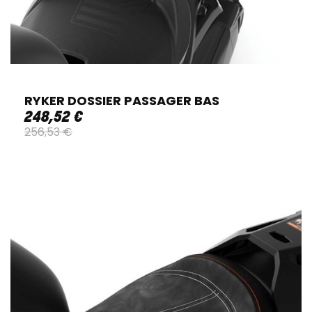
RYKER DOSSIER PASSAGER BAS
248
,
52
€
256
,
53
€