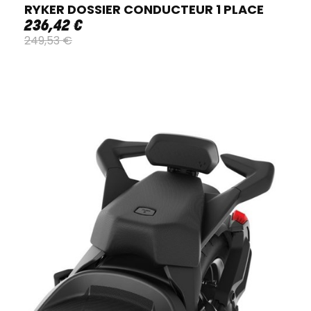
RYKER DOSSIER CONDUCTEUR 1 PLACE
236
,
42
€
249
,
53
€