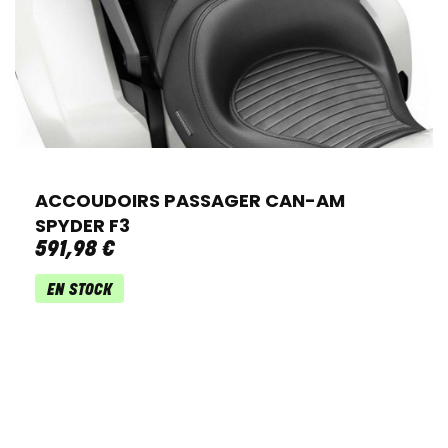
ACCOUDOIRS PASSAGER CAN-AM
SPYDER F3
591
,
98
€
EN STOCK