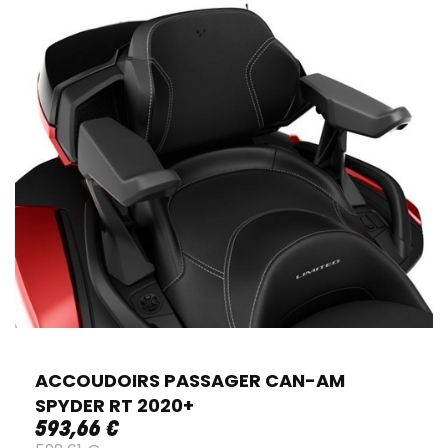
ACCOUDOIRS PASSAGER CAN-AM
SPYDER RT 2020+
593
,
66
€