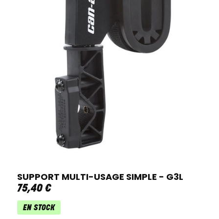
SUPPORT MULTI-USAGE SIMPLE - G3L
75
,
40
€
EN STOCK