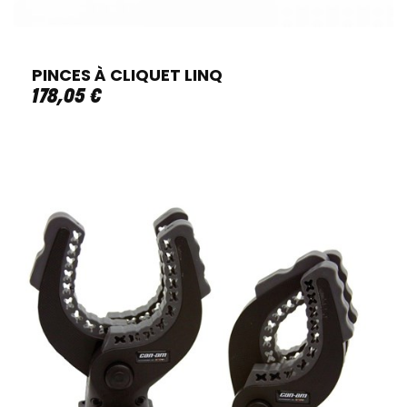
PINCES À CLIQUET LINQ
178
,
05
€