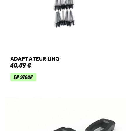
ADAPTATEUR LINQ
40
,
89
€
EN STOCK