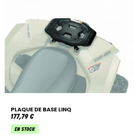
PLAQUE DE BASE LINQ
177
,
79
€
EN STOCK