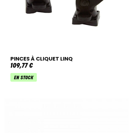
PINCES À CLIQUET LINQ
109
,
77
€
EN STOCK