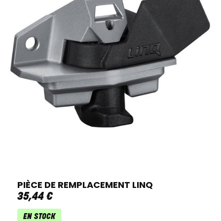
PIÈCE DE REMPLACEMENT LINQ
35
,
44
€
EN STOCK