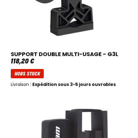
SUPPORT DOUBLE MULTI-USAGE - G3L
118
,
20
€
HORS STOCK
Livraison :
Expédition sous 3-5 jours ouvrables