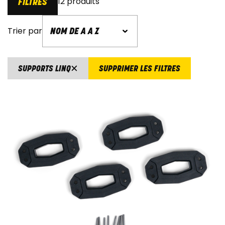
12 produits
FILTRES
Trier par
SUPPORTS LINQ
SUPPRIMER LES FILTRES