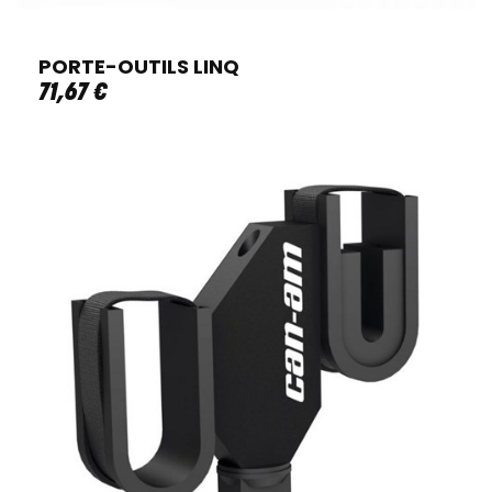
PORTE-OUTILS LINQ
71
,
67
€