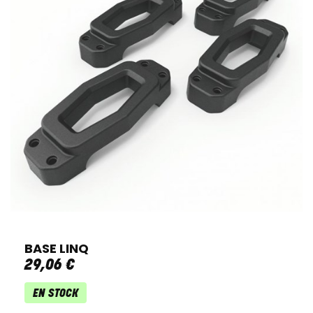
BASE LINQ
29
,
06
€
EN STOCK