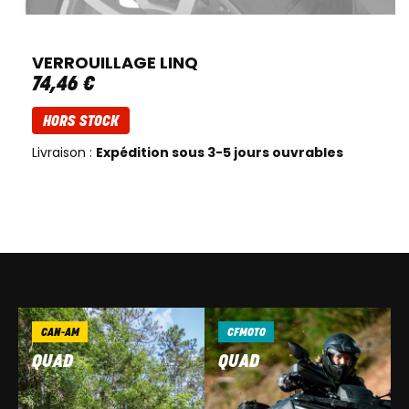
VERROUILLAGE LINQ
74
,
46
€
HORS STOCK
Livraison :
Expédition sous 3-5 jours ouvrables
CAN-AM
CFMOTO
QUAD
QUAD