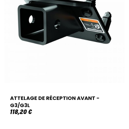
ATTELAGE DE RÉCEPTION AVANT -
G3/G3L
118
,
20
€