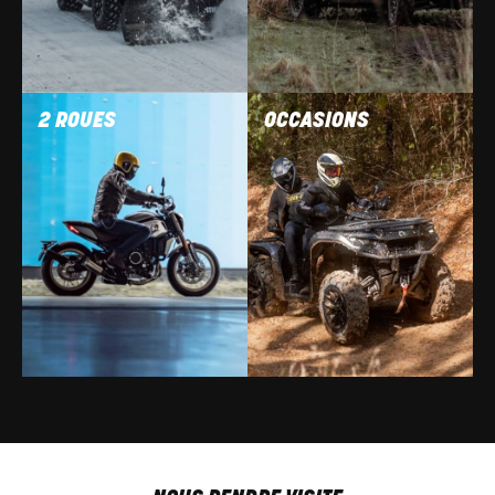
2 ROUES
OCCASIONS