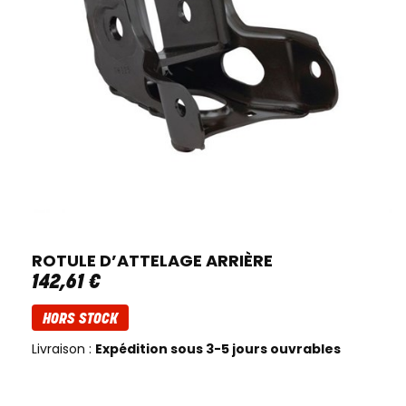
ROTULE D’ATTELAGE ARRIÈRE
142
,
61
€
HORS STOCK
Livraison :
Expédition sous 3-5 jours ouvrables