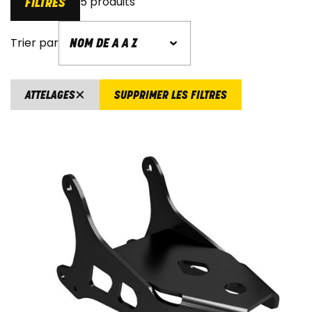
5 produits
FILTRES
Trier par
ATTELAGES
SUPPRIMER LES FILTRES