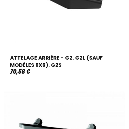
ATTELAGE ARRIÈRE - G2, G2L (SAUF
MODÈLES 6X6), G2S
70
,
58
€