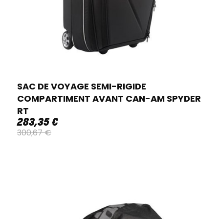
SAC DE VOYAGE SEMI-RIGIDE
COMPARTIMENT AVANT CAN-AM SPYDER
RT
283
,
35
€
300
,
67
€