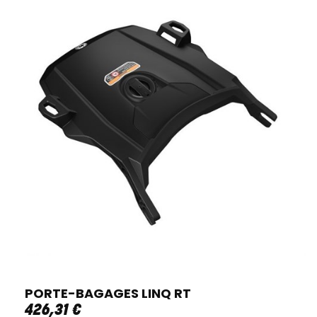
PORTE-BAGAGES LINQ RT
426
,
31
€