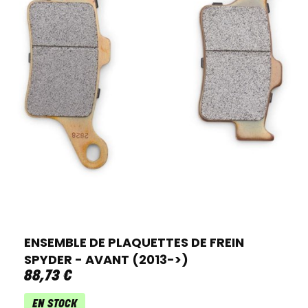
ENSEMBLE DE PLAQUETTES DE FREIN
SPYDER - AVANT (2013->)
88
,
73
€
EN STOCK