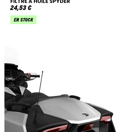
FILTRE À HUILE SPYDER
24
,
53
€
EN STOCK