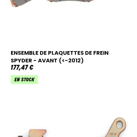
ENSEMBLE DE PLAQUETTES DE FREIN
SPYDER - AVANT (<-2012)
177
,
47
€
EN STOCK