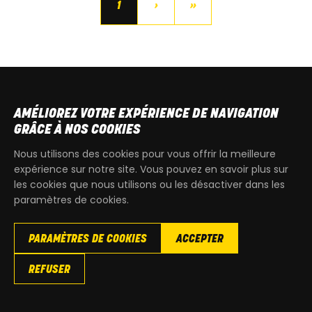
1
›
»
AMÉLIOREZ VOTRE EXPÉRIENCE DE NAVIGATION
GRÂCE À NOS COOKIES
CAN-AM
CFMOTO
QUAD
QUAD
Nous utilisons des cookies pour vous offrir la meilleure
expérience sur notre site. Vous pouvez en savoir plus sur
les cookies que nous utilisons ou les désactiver dans les
paramètres de cookies.
PARAMÈTRES DE COOKIES
ACCEPTER
REFUSER