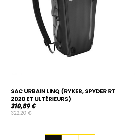
SAC URBAIN LINQ (RYKER, SPYDER RT
2020 ET ULTÉRIEURS)
310
,
89
€
322
,
20
€