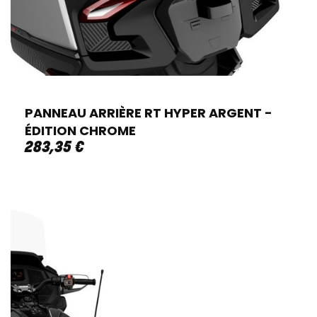
PANNEAU ARRIÈRE RT HYPER ARGENT -
ÉDITION CHROME
283
,
35
€