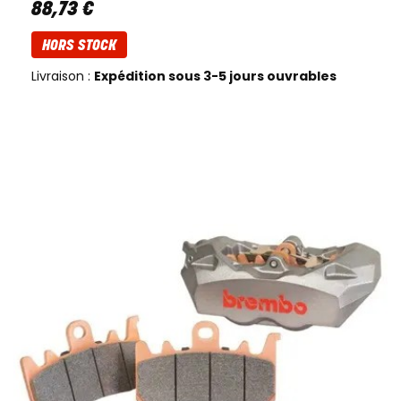
88
,
73
€
HORS STOCK
Livraison :
Expédition sous 3-5 jours ouvrables