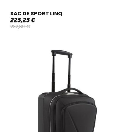
SAC DE SPORT LINQ
225
,
25
€
232
,
89
€