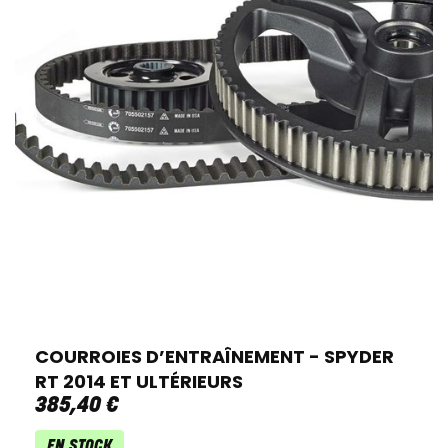
COURROIES D’ENTRAÎNEMENT - SPYDER
RT 2014 ET ULTÉRIEURS
385
,
40
€
EN STOCK