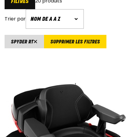
20 produits
FILTRES
Trier par
SPYDER RT
SUPPRIMER LES FILTRES