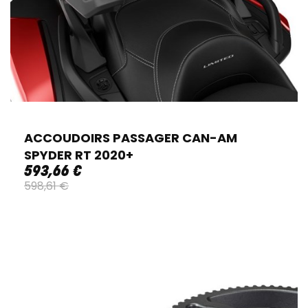
ACCOUDOIRS PASSAGER CAN-AM
SPYDER RT 2020+
593
,
66
€
598
,
61
€