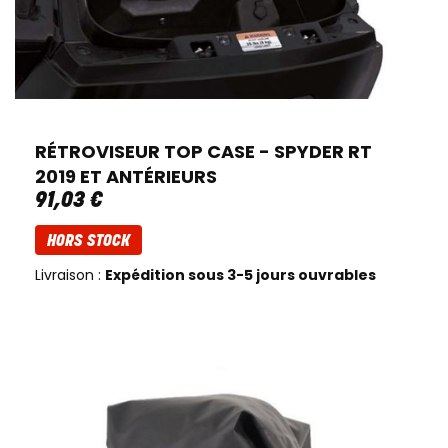
RÉTROVISEUR TOP CASE - SPYDER RT
2019 ET ANTÉRIEURS
91
,
03
€
HORS STOCK
Livraison :
Expédition sous 3-5 jours ouvrables