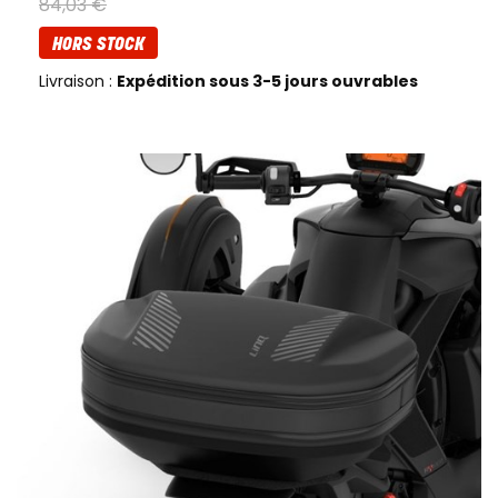
84
,
03
€
HORS STOCK
Livraison :
Expédition sous 3-5 jours ouvrables