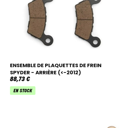
ENSEMBLE DE PLAQUETTES DE FREIN
SPYDER - ARRIÈRE (<-2012)
88
,
73
€
EN STOCK