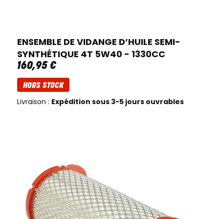
ENSEMBLE DE VIDANGE D’HUILE SEMI-
SYNTHÉTIQUE 4T 5W40 - 1330CC
160
,
95
€
HORS STOCK
Livraison :
Expédition sous 3-5 jours ouvrables