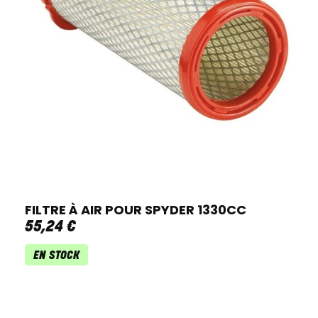
FILTRE À AIR POUR SPYDER 1330CC
55
,
24
€
EN STOCK