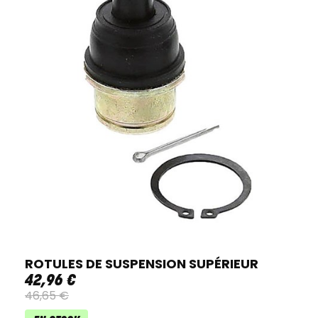
ROTULES DE SUSPENSION SUPÉRIEUR
42
,
96
€
46
,
65
€