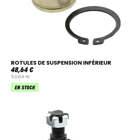
ROTULES DE SUSPENSION INFÉRIEUR
48
,
64
€
53
,
64
€
EN STOCK