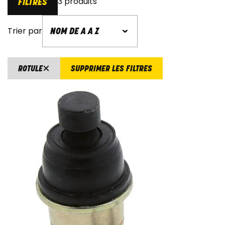
3 produits
FILTRES
Trier par
ROTULE
SUPPRIMER LES FILTRES