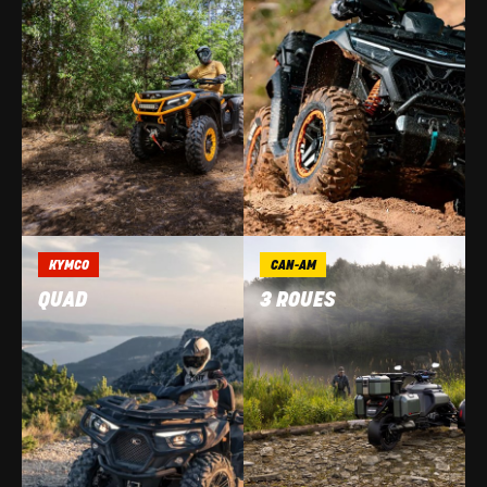
KYMCO
CAN-AM
QUAD
3 ROUES