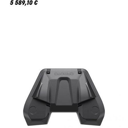
5 589
,
10
€