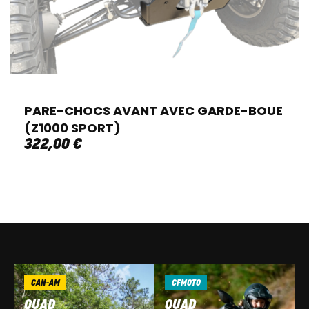
PARE-CHOCS AVANT AVEC GARDE-BOUE
(Z1000 SPORT)
322
,
00
€
CAN-AM
CFMOTO
QUAD
QUAD