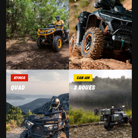
KYMCO
CAN-AM
QUAD
3 ROUES