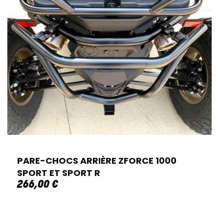
PARE-CHOCS ARRIÈRE ZFORCE 1000
SPORT ET SPORT R
266
,
00
€