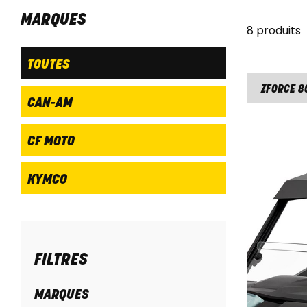
MARQUES
8 produits
TOUTES
ZFORCE 8
CAN-AM
CF MOTO
KYMCO
FILTRES
MARQUES