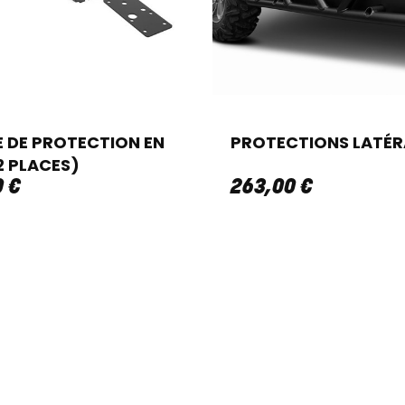
 DE PROTECTION EN
PROTECTIONS LATÉR
2 PLACES)
0
€
263
,
00
€