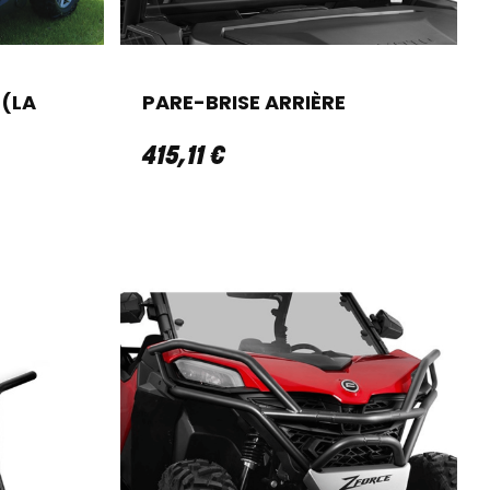
 (LA
PARE-BRISE ARRIÈRE
415
,
11
€