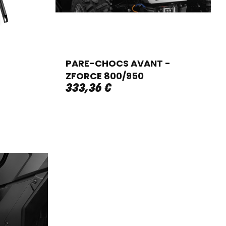
PARE-CHOCS AVANT -
ZFORCE 800/950
333
,
36
€