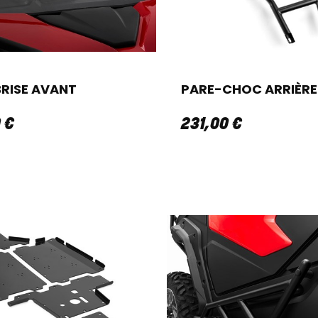
RISE AVANT
PARE-CHOC ARRIÈRE
0
€
231
,
00
€