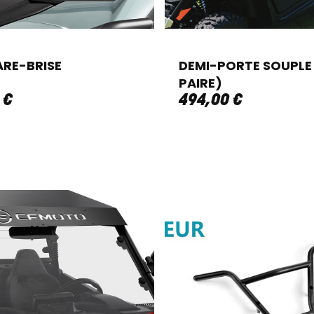
ARE-BRISE
DEMI-PORTE SOUPLE
PAIRE)
€
494
,
00
€