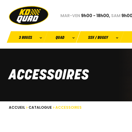
MAR-VEN
9h00 - 18h00,
SAM
9h00
3 ROUES
QUAD
SSV / BUGGY
ACCESSOIRES
ACCUEIL
CATALOGUE
ACCESSOIRES