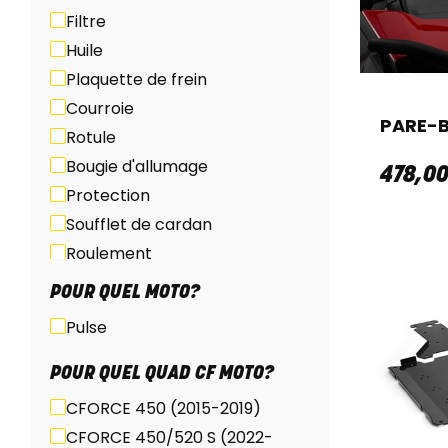
Filtre
Huile
Plaquette de frein
Courroie
PARE-B
Rotule
Bougie d'allumage
478
,
0
Protection
Soufflet de cardan
Roulement
POUR QUEL MOTO?
Pulse
POUR QUEL QUAD CF MOTO?
CFORCE 450 (2015-2019)
CFORCE 450/520 S (2022-