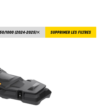
50/1000 (2024-2025)
SUPPRIMER LES FILTRES