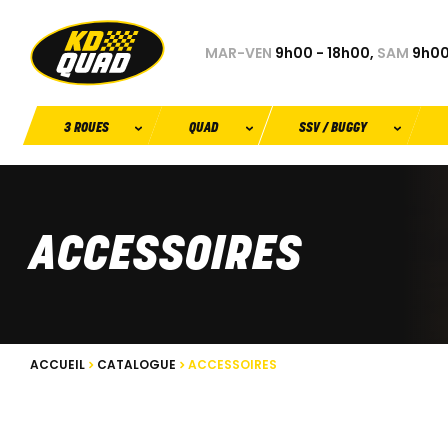
MAR-VEN
9h00 - 18h00,
SAM
9h00
3 ROUES
QUAD
SSV / BUGGY
ACCESSOIRES
ACCUEIL
CATALOGUE
ACCESSOIRES