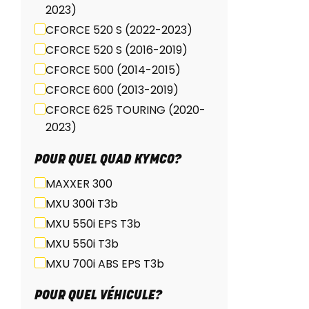
2023)
CFORCE 520 S (2022-2023)
CFORCE 520 S (2016-2019)
CFORCE 500 (2014-2015)
CFORCE 600 (2013-2019)
CFORCE 625 TOURING (2020-
2023)
CFORCE 850/1000 (2018-
POUR QUEL QUAD KYMCO?
2023)
MAXXER 300
CFORCE 850/1000 (2024-
2025)
MXU 300i T3b
MXU 550i EPS T3b
MXU 550i T3b
MXU 700i ABS EPS T3b
POUR QUEL VÉHICULE?