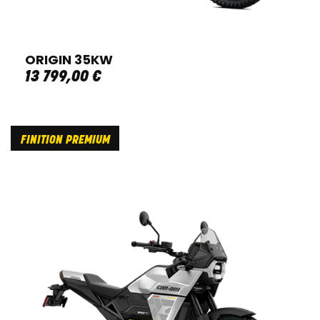
ORIGIN 35KW
13 799
,
00
€
FINITION PREMIUM