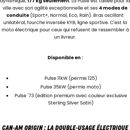
dynamique,
177 kg seulement
. La Pulse est taillée pour la
ville avec son agilité exceptionnelle et ses
4 modes de
conduite
(Sport+, Normal, Eco, Rain). Bras oscillant
unilatéral, fourche inversée KYB, ligne sportive. C'est la
moto électrique pour ceux qui refusent de ressembler à
un livreur.
Disponible en :
Pulse 11kW (permis 125)
Pulse 35kW (permis moto)
Pulse '73 (édition premium avec couleur exclusive
Sterling Silver Satin)
CAN-AM ORIGIN : LA DOUBLE-USAGE ÉLECTRIQUE