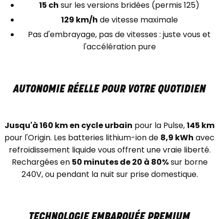
15 ch
sur les versions bridées (permis 125)
129 km/h
de vitesse maximale
Pas d'embrayage, pas de vitesses : juste vous et
l'accélération pure
AUTONOMIE RÉELLE POUR VOTRE QUOTIDIEN
Jusqu'à 160 km en cycle urbain
pour la Pulse,
145 km
pour l'Origin. Les batteries lithium-ion de
8,9 kWh
avec
refroidissement liquide vous offrent une vraie liberté.
Rechargées en
50 minutes de 20 à 80%
sur borne
240V, ou pendant la nuit sur prise domestique.
TECHNOLOGIE EMBARQUÉE PREMIUM