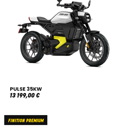
PULSE 35KW
13 199
,
00
€
FINITION PREMIUM