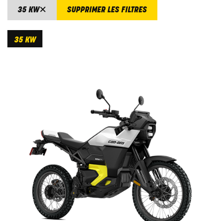
35 KW
SUPPRIMER LES FILTRES
35 KW