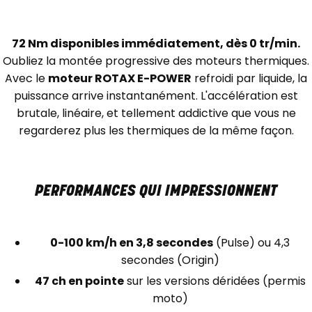
72 Nm disponibles immédiatement, dès 0 tr/min.
Oubliez la montée progressive des moteurs thermiques.
Avec le
moteur ROTAX E-POWER
refroidi par liquide, la
puissance arrive instantanément. L'accélération est
brutale, linéaire, et tellement addictive que vous ne
regarderez plus les thermiques de la même façon.
PERFORMANCES QUI IMPRESSIONNENT
0-100 km/h en 3,8 secondes
(Pulse) ou 4,3
secondes (Origin)
47 ch en pointe
sur les versions déridées (permis
moto)