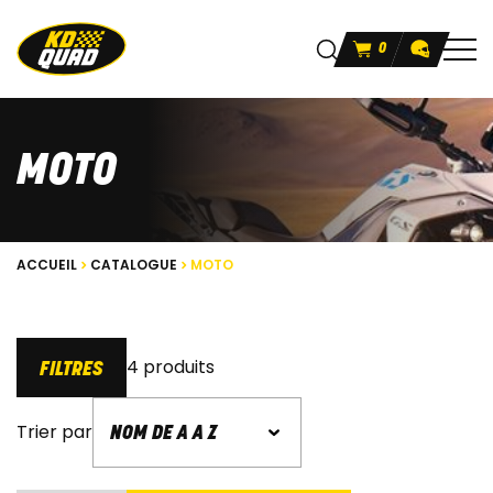
0
MOTO
ACCUEIL
CATALOGUE
MOTO
4 produits
FILTRES
Trier par