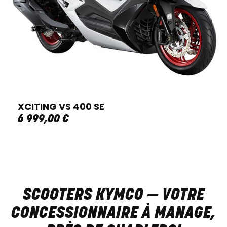
XCITING VS 400 SE
6 999
,
00
€
SCOOTERS KYMCO — VOTRE
CONCESSIONNAIRE À MANAGE,