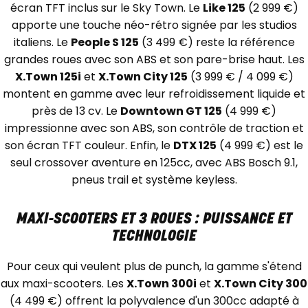
écran TFT inclus sur le Sky Town. Le
Like 125
(2 999 €)
apporte une touche néo-rétro signée par les studios
italiens. Le
People S 125
(3 499 €) reste la référence
grandes roues avec son ABS et son pare-brise haut. Les
X.Town 125i
et
X.Town City 125
(3 999 € / 4 099 €)
montent en gamme avec leur refroidissement liquide et
près de 13 cv. Le
Downtown GT 125
(4 999 €)
impressionne avec son ABS, son contrôle de traction et
son écran TFT couleur. Enfin, le
DTX 125
(4 999 €) est le
seul crossover aventure en 125cc, avec ABS Bosch 9.1,
pneus trail et système keyless.
MAXI-SCOOTERS ET 3 ROUES : PUISSANCE ET
TECHNOLOGIE
Pour ceux qui veulent plus de punch, la gamme s'étend
aux maxi-scooters. Les
X.Town 300i
et
X.Town City 300
(4 499 €) offrent la polyvalence d'un 300cc adapté à