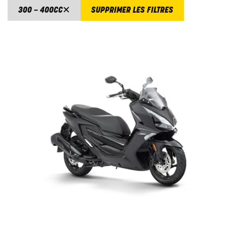
300 – 400CC
SUPPRIMER LES FILTRES