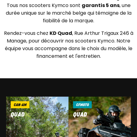
Tous nos scooters Kymco sont
garantis 5 ans
, une
durée unique sur le marché belge qui témoigne de la
fiabilité de la marque.
Rendez-vous chez
KD Quad
, Rue Arthur Trigaux 246 à
Manage, pour découvrir nos scooters Kymco. Notre
équipe vous accompagne dans le choix du modèle, le
financement et l'entretien.
CAN-AM
CFMOTO
QUAD
QUAD