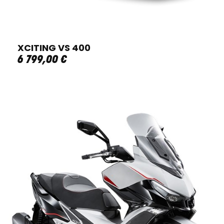
XCITING VS 400
6 799
,
00
€