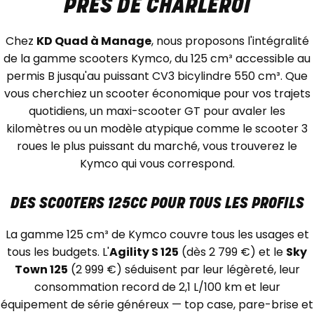
PRÈS DE CHARLEROI
Chez
KD Quad à Manage
, nous proposons l'intégralité
de la gamme scooters Kymco, du 125 cm³ accessible au
permis B jusqu'au puissant CV3 bicylindre 550 cm³. Que
vous cherchiez un scooter économique pour vos trajets
quotidiens, un maxi-scooter GT pour avaler les
kilomètres ou un modèle atypique comme le scooter 3
roues le plus puissant du marché, vous trouverez le
Kymco qui vous correspond.
DES SCOOTERS 125CC POUR TOUS LES PROFILS
La gamme 125 cm³ de Kymco couvre tous les usages et
tous les budgets. L'
Agility S 125
(dès 2 799 €) et le
Sky
Town 125
(2 999 €) séduisent par leur légèreté, leur
consommation record de 2,1 L/100 km et leur
équipement de série généreux — top case, pare-brise et