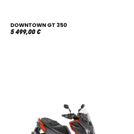
DOWNTOWN GT 350
5 499
,
00
€