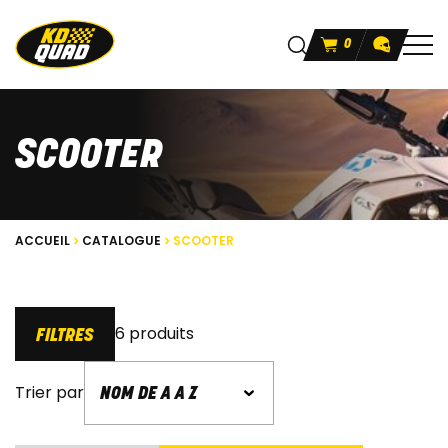
0
SCOOTER
ACCUEIL
CATALOGUE
SCOOTER
6 produits
FILTRES
Trier par