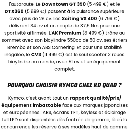
l'autoroute. Le
Downtown GT 350
(5 499 €) et le
DTX360
(5 899 €) passent à la puissance supérieure
avec plus de 28 cv. Les
Xciting VS 400
(6 799 €)
délivrent 34 cv et un couple de 37,5 Nm pour une
sportivité affirmée. L'
AK Premium
(8 499 €) trône au
sommet avec son bicylindre 550cc de 50 cv, ses étriers
Brembo et son ABS Cornering. Et pour une stabilité
inégalée, le
CV3
(11 499 €) est le seul scooter 3 roues
bicylindre au monde, avec 51 cv et un équipement
complet.
POURQUOI CHOISIR KYMCO CHEZ KD QUAD ?
Kymco, c'est avant tout un
rapport qualité/prix/
équipement imbattable
face aux marques japonaises
et européennes : ABS, écrans TFT, keyless et éclairage
full LED sont disponibles dès l'entrée de gamme, là où la
concurrence les réserve à ses modèles haut de gamme.