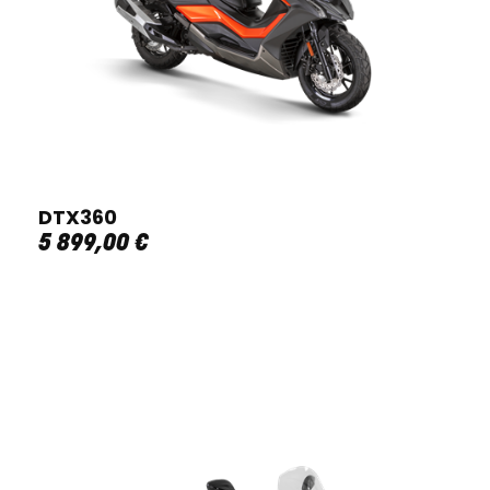
DTX360
5 899
,
00
€