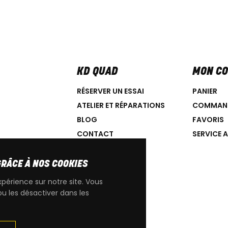
KD QUAD
MON C
RÉSERVER UN ESSAI
PANIER
ATELIER ET RÉPARATIONS
COMMAN
BLOG
FAVORIS
CONTACT
SERVICE 
GRÂCE À NOS COOKIES
xpérience sur notre site. Vous
ou les désactiver dans les
IGINE CAN-AM