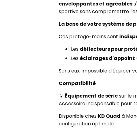
enveloppantes et agréables
s
sportive sans compromettre l'es
La base de votre système de p
Ces protège-mains sont
indisp
Les
déflecteurs pour pro
Les
éclairages d'appoint
Sans eux, impossible d'équiper 
Compatibilité
💡
Équipement de série
sur le 
Accessoire indispensable pour to
Disponible chez
KD Quad
à Mana
configuration optimale.