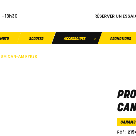
RÉSERVER UN ESSAI
 - 13h30
MOTO
SCOOTER
ACCESSOIRES
PROMOTIONS
IUM CAN-AM RYKER
PRO
CAN
CANAM
Réf :
219