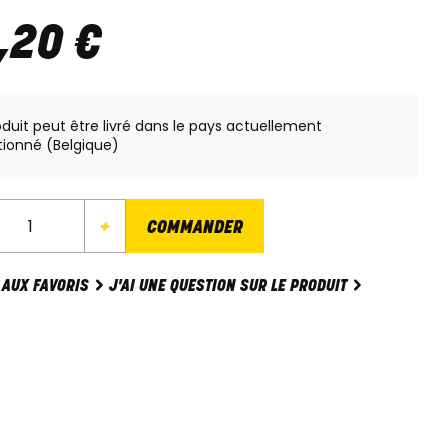
,
20
€
oduit peut être livré dans le pays actuellement
tionné (Belgique)
+
COMMANDER
J'AI UNE QUESTION SUR LE PRODUIT
 AUX FAVORIS