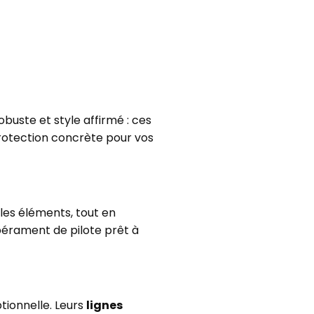
uste et style affirmé : ces
rotection concrète pour vos
les éléments, tout en
pérament de pilote prêt à
ptionnelle. Leurs
lignes