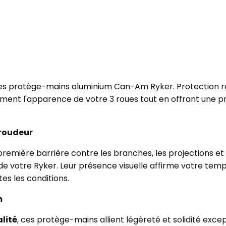
les protège-mains aluminium Can-Am Ryker. Protection rob
ment l'apparence de votre 3 roues tout en offrant une p
aroudeur
emière barrière contre les branches, les projections et 
de votre Ryker. Leur présence visuelle affirme votre tem
tes les conditions.
m
lité
, ces protège-mains allient légèreté et solidité exce