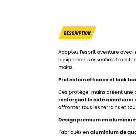
DESCRIPTION
Adoptez l'esprit aventure avec 
équipements essentiels transfor
mains.
Protection efficace et look b
Ces protège-mains créent une pr
renforçant le côté aventurier
affronter tous les terrains et tou
Design premium en aluminiu
Fabriqués en
aluminium de qua