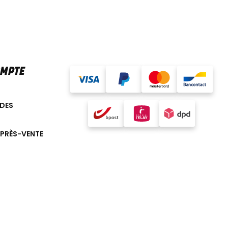
OMPTE
DES
APRÈS-VENTE