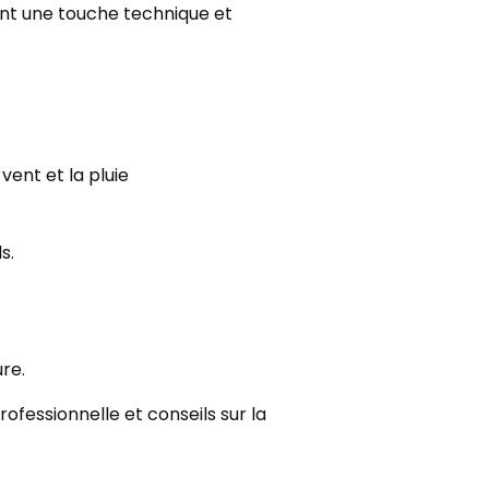
nt une touche technique et
ent et la pluie
s.
re.
ofessionnelle et conseils sur la