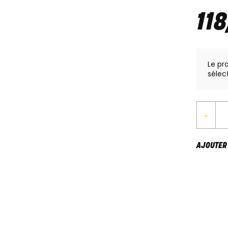
118
Le pr
sélec
-
AJOUTER