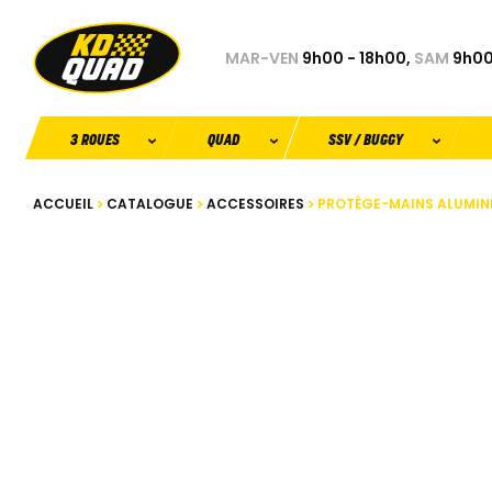
MAR-VEN
9h00 - 18h00,
SAM
9h00
3 ROUES
QUAD
SSV / BUGGY
ACCUEIL
CATALOGUE
ACCESSOIRES
PROTÈGE-MAINS ALUMIN