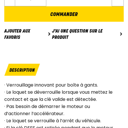
COMMANDER
J'AI UNE QUESTION SUR LE
AJOUTER AUX
PRODUIT
FAVORIS
DESCRIPTION
· Verrouillage innovant pour boîte à gants.
· Le loquet se déverrouille lorsque vous mettez le
contact et que la clé valide est détectée.
· Pas besoin de démarrer le moteur ou
d’actionner l’accélérateur.
· Le loquet se verrouille à l’arrêt du véhicule.
· Si la clé DESS est retirée pendant que le moteur