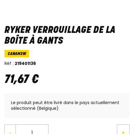
RYKER VERROUILLAGE DE LA
BOÎTE À GANTS
CANAM3W
Réf :
219401136
71
,
67
€
Le produit peut être livré dans le pays actuellement
sélectionné (Belgique)
-
+