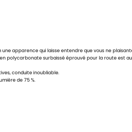
une apparence qui laisse entendre que vous ne plaisante
 en polycarbonate surbaissé éprouvé pour la route est auss
tives, conduite inoubliable.
lumière de 75 %.