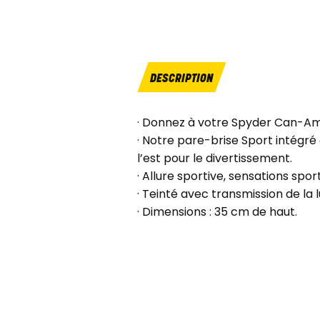
DESCRIPTION
· Donnez à votre Spyder Can-Am 
· Notre pare-brise Sport intégré
l’est pour le divertissement.
· Allure sportive, sensations spor
· Teinté avec transmission de la 
· Dimensions : 35 cm de haut.