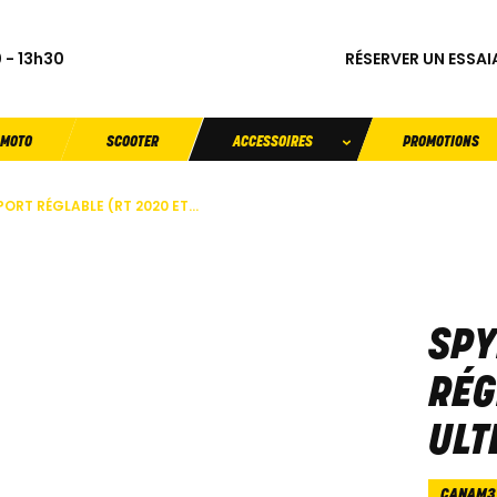
RÉSERVER UN ESSAI
 - 13h30
MOTO
SCOOTER
ACCESSOIRES
PROMOTIONS
ORT RÉGLABLE (RT 2020 ET...
SPY
RÉG
ULT
CANAM