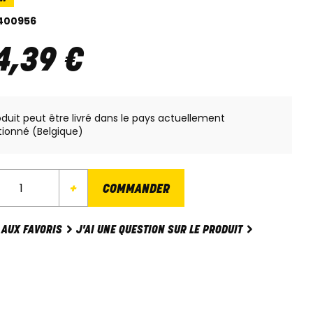
400956
4
,
39
€
oduit peut être livré dans le pays actuellement
tionné (Belgique)
+
COMMANDER
J'AI UNE QUESTION SUR LE PRODUIT
 AUX FAVORIS