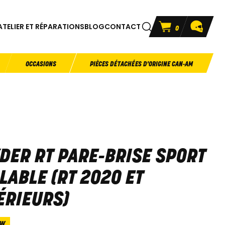
ATELIER ET RÉPARATIONS
BLOG
CONTACT
0
OCCASIONS
PIÈCES DÉTACHÉES D'ORIGINE CAN-AM
DER RT PARE-BRISE SPORT
LABLE (RT 2020 ET
ÉRIEURS)
3W