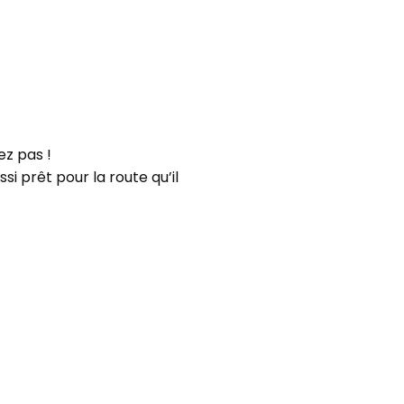
z pas !
i prêt pour la route qu’il