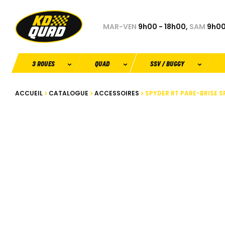
MAR-VEN
9h00 - 18h00,
SAM
9h00
3 ROUES
QUAD
SSV / BUGGY
ACCUEIL
CATALOGUE
ACCESSOIRES
SPYDER RT PARE-BRISE SP