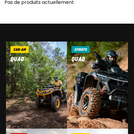
Pas de produits actuellement
CAN-AM
CFMOTO
QUAD
QUAD