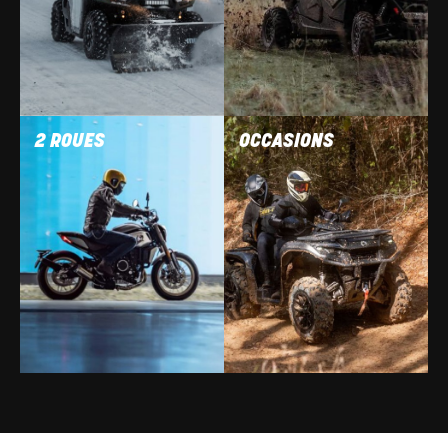
2 ROUES
OCCASIONS