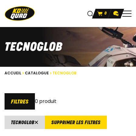
0
TECNOGLOB
ACCUEIL
CATALOGUE
TECNOGLOB
0 produit
FILTRES
TECNOGLOB
SUPPRIMER LES FILTRES