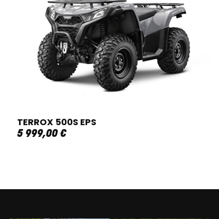
TERROX 500S EPS
5 999
,
00
€