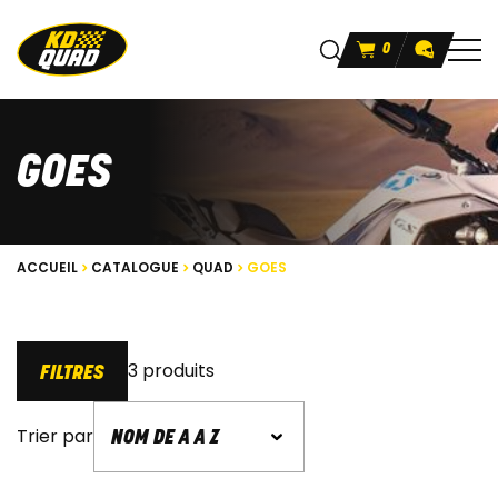
0
GOES
ACCUEIL
CATALOGUE
QUAD
GOES
3 produits
FILTRES
Trier par