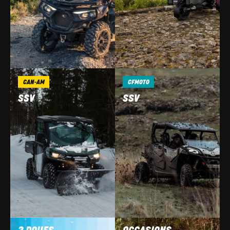
CAN-AM
CFMOTO
SSV
SSV