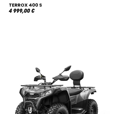
TERROX 400 S
4 999
,
00
€