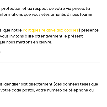
rotection et au respect de votre vie privée. La
es informations que vous êtes amenés à nous fournir
nsi que notre
Politiques relative aux cookies
) présente
vous invitons à lire attentivement le présent
que nous mettons en œuvre.
.
identifier soit directement (des données telles que
 votre code postal, votre numéro de téléphone ou