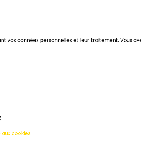
nt vos données personnelles et leur traitement. Vous avez
S
e aux cookies
.