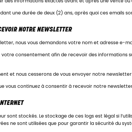
ournir des informations exactes avant et après une vente
nt une durée de deux (2) ans, après quoi ces emails so
ECEVOIR NOTRE NEWSLETTER
sletter, nous vous demandons votre nom et adresse e-mai
z votre consentement afin de recevoir des informations sur
nt et nous cesserons de vous envoyer notre newsletter
e vous continuez à consentir à recevoir notre newsletter
 INTERNET
eur sont stockés. Le stockage de ces logs est légal si l’uti
es ne sont utilisées que pour garantir la sécurité du sys