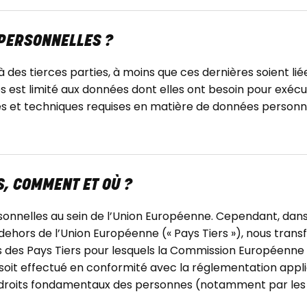
 PERSONNELLES ?
des tierces parties, à moins que ces dernières soient li
est limité aux données dont elles ont besoin pour exéc
s et techniques requises en matière de données personnel
S, COMMENT ET OÙ ?
onnelles au sein de l’Union Européenne. Cependant, dans
 dehors de l’Union Européenne (« Pays Tiers »), nous tra
 des Pays Tiers pour lesquels la Commission Européenne n
 soit effectué en conformité avec la réglementation appl
des droits fondamentaux des personnes (notamment par les