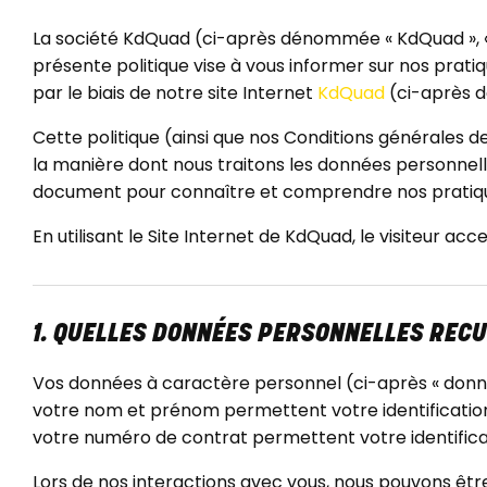
La société KdQuad (ci-après dénommée « KdQuad », « n
présente politique vise à vous informer sur nos pratiq
par le biais de notre site Internet
KdQuad
(ci-après d
Cette politique (ainsi que nos Conditions générales d
la manière dont nous traitons les données personnelle
document pour connaître et comprendre nos pratiqu
En utilisant le Site Internet de KdQuad, le visiteur ac
1. QUELLES DONNÉES PERSONNELLES RECU
Vos données à caractère personnel (ci-après « donné
votre nom et prénom permettent votre identification
votre numéro de contrat permettent votre identifica
Lors de nos interactions avec vous, nous pouvons êtr