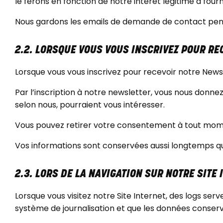
le ferons en fonction de notre intérêt légitime à f
Nous gardons les emails de demande de contact penda
2.2. LORSQUE VOUS VOUS INSCRIVEZ POUR R
Lorsque vous vous inscrivez pour recevoir notre New
Par l’inscription à notre newsletter, vous nous donne
selon nous, pourraient vous intéresser.
Vous pouvez retirer votre consentement à tout mome
Vos informations sont conservées aussi longtemps qu
2.3. LORS DE LA NAVIGATION SUR NOTRE SITE
Lorsque vous visitez notre Site Internet, des logs serv
système de journalisation et que les données conservé