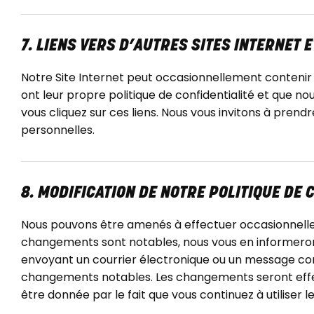
7. LIENS VERS D’AUTRES SITES INTERNET 
Notre Site Internet peut occasionnellement contenir de
ont leur propre politique de confidentialité et que nou
vous cliquez sur ces liens. Nous vous invitons à pren
personnelles.
8. MODIFICATION DE NOTRE POLITIQUE DE 
Nous pouvons être amenés à effectuer occasionnelleme
changements sont notables, nous vous en informerons p
envoyant un courrier électronique ou un message con
changements notables. Les changements seront effec
être donnée par le fait que vous continuez à utiliser l