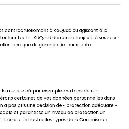
ées contractuellement à KdQuad ou agissent à la
uter leur tâche. KdQuad demande toujours à ses sous-
les ainsi que de garantie de leur stricte
 la mesure où, par exemple, certains de nos
nsférons certaines de vos données personnelles dans
’a pas pris une décision de « protection adéquate ».
icable et garantisse un niveau de protection un
 clauses contractuelles types de la Commission