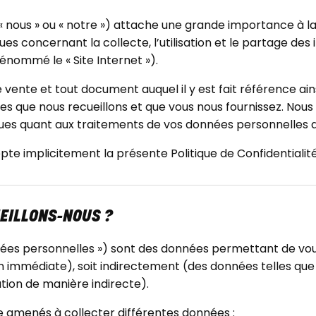
ous » ou « notre ») attache une grande importance à la p
ues concernant la collecte, l’utilisation et le partage d
énommé le « Site Internet »).
e vente et tout document auquel il y est fait référence ai
s que nous recueillons et que vous nous fournissez. Nous 
es quant aux traitements de vos données personnelles 
cepte implicitement la présente Politique de Confidentialité
EILLONS-NOUS ?
es personnelles ») sont des données permettant de vous 
 immédiate), soit indirectement (des données telles que
tion de manière indirecte).
e amenés à collecter différentes données :