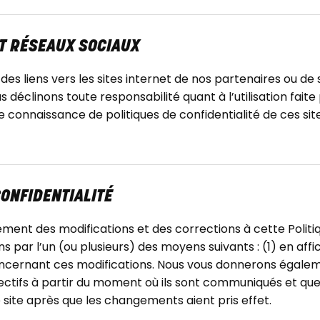
ET RÉSEAUX SOCIAUX
s liens vers les sites internet de nos partenaires ou de s
s déclinons toute responsabilité quant à l’utilisation fait
dre connaissance de politiques de confidentialité de ces s
CONFIDENTIALITÉ
nt des modifications et des corrections à cette Politiqu
ar l’un (ou plusieurs) des moyens suivants : (1) en affich
cernant ces modifications. Nous vous donnerons égalemen
tifs à partir du moment où ils sont communiqués et que 
e site après que les changements aient pris effet.