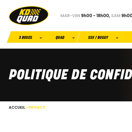
MAR-VEN
9h00 - 18h00,
SAM
9h00
3 ROUES
QUAD
SSV / BUGGY
POLITIQUE DE CONFI
ACCUEIL
PRIVACY