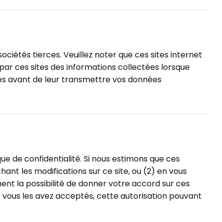
ociétés tierces. Veuillez noter que ces sites internet
e par ces sites des informations collectées lorsque
ites avant de leur transmettre vos données
e de confidentialité. Si nous estimons que ces
ant les modifications sur ce site, ou (2) en vous
t la possibilité de donner votre accord sur ces
vous les avez acceptés, cette autorisation pouvant