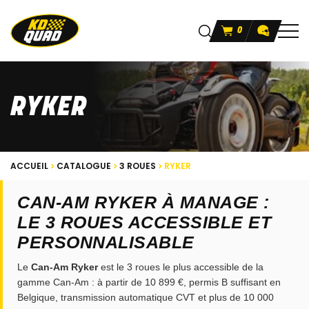
0
RYKER
ACCUEIL
CATALOGUE
3 ROUES
RYKER
CAN-AM RYKER À MANAGE :
LE 3 ROUES ACCESSIBLE ET
PERSONNALISABLE
Le
Can-Am Ryker
est le 3 roues le plus accessible de la
gamme Can-Am : à partir de 10 899 €, permis B suffisant en
Belgique, transmission automatique CVT et plus de 10 000