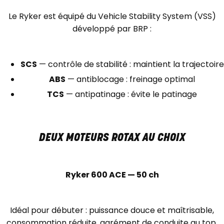
Le Ryker est équipé du Vehicle Stability System (VSS)
développé par BRP :
SCS
— contrôle de stabilité : maintient la trajectoire
ABS
— antiblocage : freinage optimal
TCS
— antipatinage : évite le patinage
DEUX MOTEURS ROTAX AU CHOIX
Ryker 600 ACE — 50 ch
Idéal pour débuter : puissance douce et maîtrisable,
consommation réduite, agrément de conduite au top.