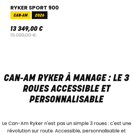
RYKER SPORT 900
CAN-AM
2026
13 349
,
00
€
15 099
,
00
€
CAN-AM RYKER À MANAGE : LE 3
ROUES ACCESSIBLE ET
PERSONNALISABLE
Le Can-Am Ryker n'est pas un simple 3 roues : c'est une
révolution sur route. Accessible, personnalisable et