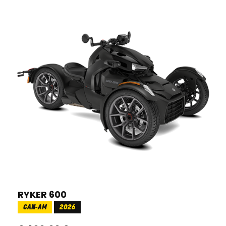
RYKER 600
CAN-AM
2026