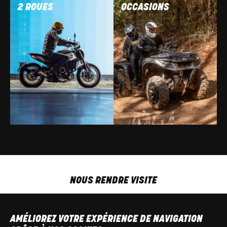
2 ROUES
OCCASIONS
NOUS RENDRE VISITE
MAR-VEN
9h00 - 18h00
SAM
9h00 - 13h30
AMÉLIOREZ VOTRE EXPÉRIENCE DE NAVIGATION