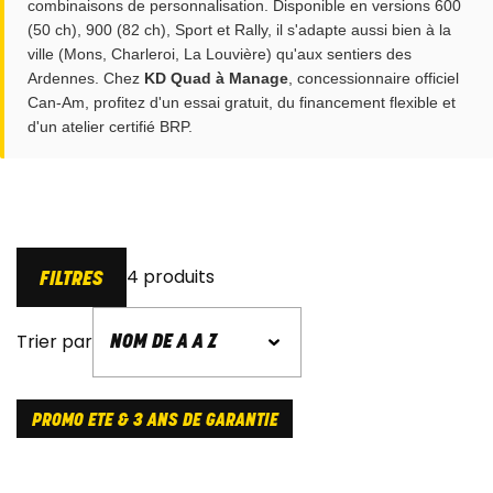
combinaisons de personnalisation. Disponible en versions 600
(50 ch), 900 (82 ch), Sport et Rally, il s'adapte aussi bien à la
ville (Mons, Charleroi, La Louvière) qu'aux sentiers des
Ardennes. Chez
KD Quad à Manage
, concessionnaire officiel
Can-Am, profitez d'un
essai gratuit
, du financement flexible et
d'un
atelier certifié BRP
.
4 produits
FILTRES
Trier par
PROMO ETE & 3 ANS DE GARANTIE