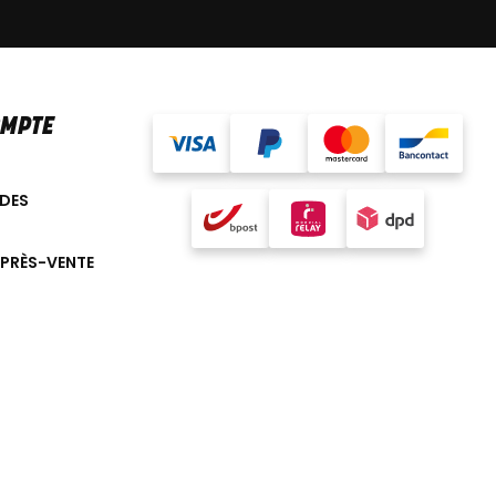
OMPTE
DES
APRÈS-VENTE