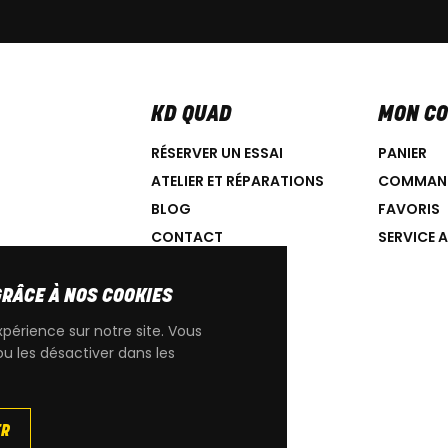
KD QUAD
MON C
RÉSERVER UN ESSAI
PANIER
ATELIER ET RÉPARATIONS
COMMAN
BLOG
FAVORIS
CONTACT
SERVICE 
GRÂCE À NOS COOKIES
xpérience sur notre site. Vous
ou les désactiver dans les
IGINE CAN-AM
ER