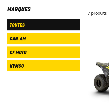
MARQUES
7 produits
TOUTES
CAN-AM
CF MOTO
KYMCO