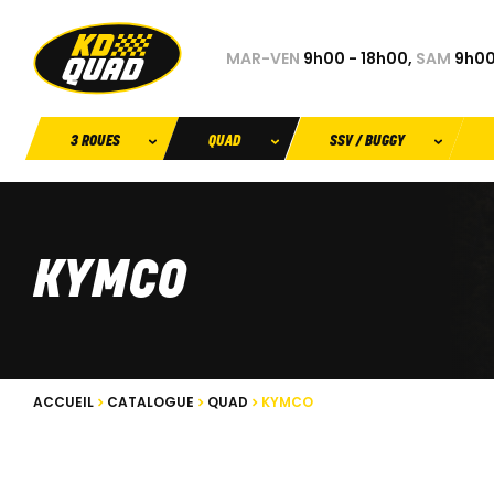
MAR-VEN
9h00 - 18h00,
SAM
9h00
3 ROUES
QUAD
SSV / BUGGY
KYMCO
ACCUEIL
CATALOGUE
QUAD
KYMCO