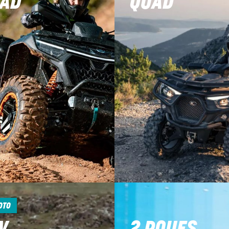
AD
QUAD
OTO