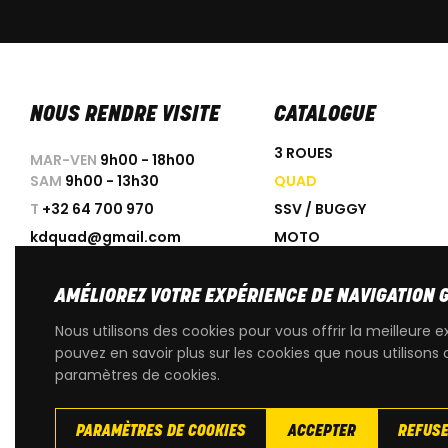
NOUS RENDRE VISITE
CATALOGUE
3 ROUES
MAR-VEN
9h00 - 18h00
SAM
9h00 - 13h30
QUAD
T
+32 64 700 970
SSV / BUGGY
kdquad@gmail.com
MOTO
SCOOTER
ACCESSOIRES
AMÉLIOREZ VOTRE EXPÉRIENCE DE NAVIGATION 
PROMOTIONS
Nous utilisons des cookies pour vous offrir la meilleure e
OCCASIONS
pouvez en savoir plus sur les cookies que nous utilisons 
paramètres de cookies.
PIÈCES DÉTACHÉES D'OR
PARAMÈTRES DE COOKIES
ACCEPTER
REFUS