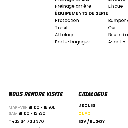
Freinage arrière
Disque
ÉQUIPEMENTS DE SÉRIE
Protection
Bumper 
Treuil
Oui
Attelage
Boule d'
Porte-bagages
Avant + 
NOUS RENDRE VISITE
CATALOGUE
3 ROUES
MAR-VEN
9h00 - 18h00
SAM
9h00 - 13h30
QUAD
T
+32 64 700 970
SSV / BUGGY