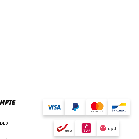
OMPTE
DES