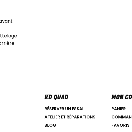
avant
attelage
arrière
KD QUAD
MON C
RÉSERVER UN ESSAI
PANIER
ATELIER ET RÉPARATIONS
COMMAN
BLOG
FAVORIS