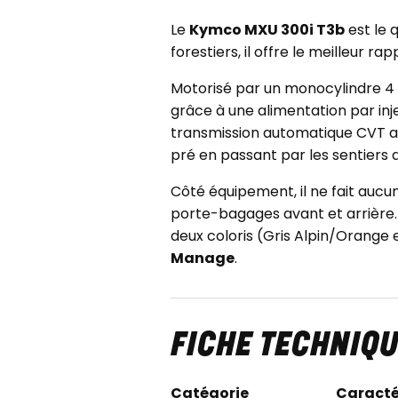
Le
Kymco MXU 300i T3b
est le 
forestiers, il offre le meilleur
Motorisé par un monocylindre 4 t
grâce à une alimentation par in
transmission automatique CVT av
pré en passant par les sentiers
Côté équipement, il ne fait aucu
porte-bagages avant et arrière.
deux coloris (Gris Alpin/Orange 
Manage
.
FICHE TECHNIQ
Catégorie
Caracté