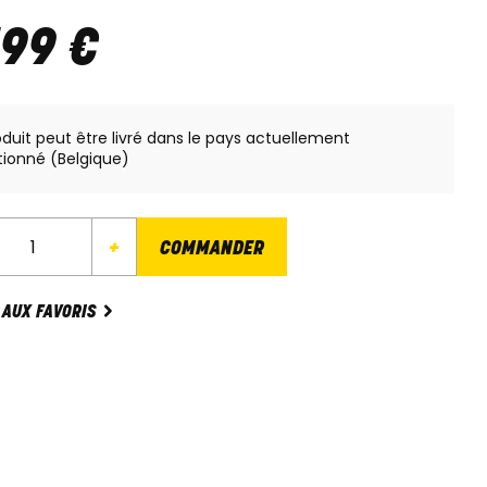
499
€
oduit peut être livré dans le pays actuellement
tionné (Belgique)
+
COMMANDER
 AUX FAVORIS