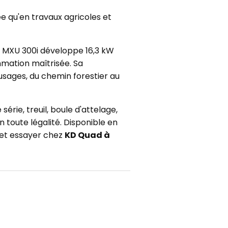
ée qu'en travaux agricoles et
le MXU 300i développe 16,3 kW
mmation maîtrisée. Sa
usages, du chemin forestier au
rie, treuil, boule d'attelage,
toute légalité. Disponible en
r et essayer chez
KD Quad à