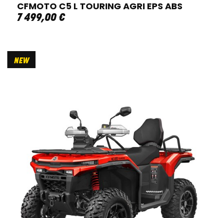
CFMOTO C5 L TOURING AGRI EPS ABS
7 499
,
00
€
NEW