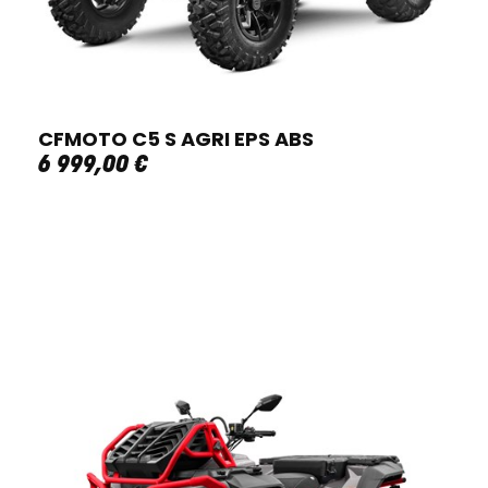
CFMOTO C5 S AGRI EPS ABS
6 999
,
00
€