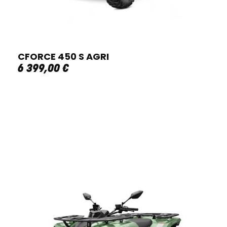
CFORCE 450 S AGRI
6 399
,
00
€