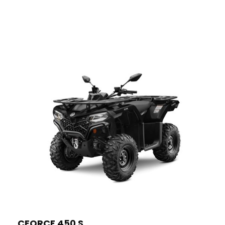
CFORCE 450 S