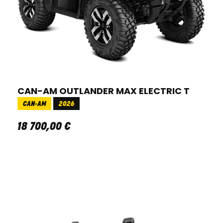
CAN-AM OUTLANDER MAX ELECTRIC T
CAN-AM
2026
18 700
,
00
€