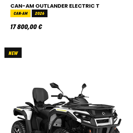
CAN-AM OUTLANDER ELECTRIC T
CAN-AM
2026
17 800
,
00
€
NEW