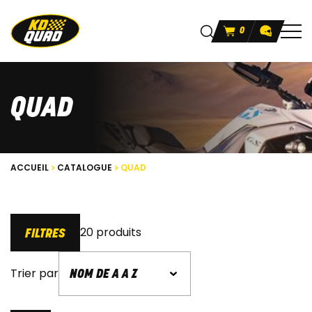
0
QUAD
ACCUEIL
CATALOGUE
QUAD
20 produits
FILTRES
Trier par