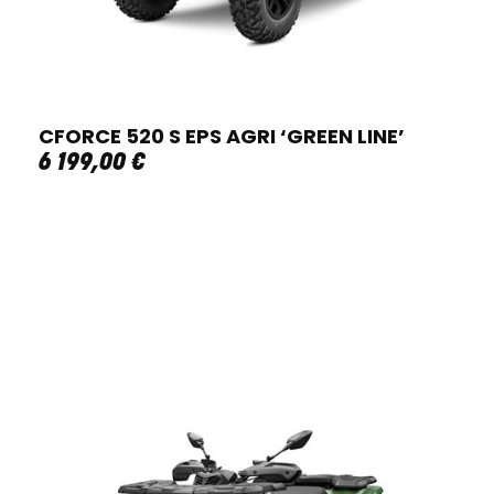
CFORCE 520 S EPS AGRI ‘GREEN LINE’
6 199
,
00
€