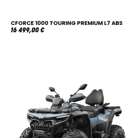
CFORCE 1000 TOURING PREMIUM L7 ABS
16 499
,
00
€