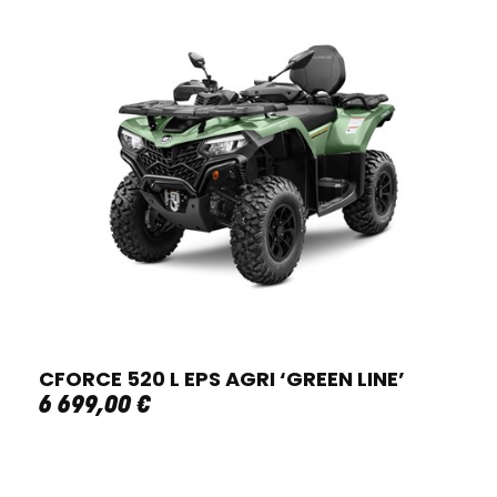
CFORCE 520 L EPS AGRI ‘GREEN LINE’
6 699
,
00
€