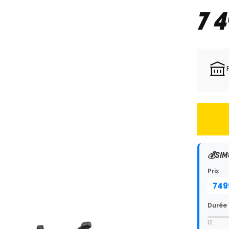
7 
💰
SIM
Prix
Durée
12