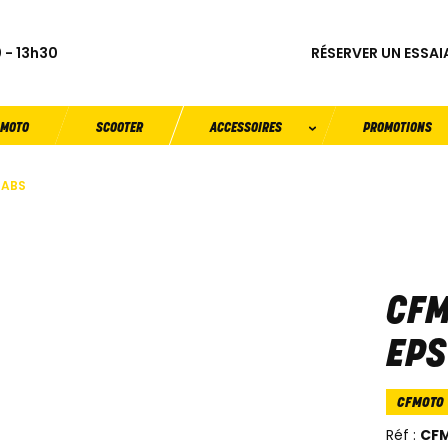
RÉSERVER UN ESSAI
 - 13h30
MOTO
SCOOTER
ACCESSOIRES
PROMOTIONS
 ABS
CFM
EPS
CFMOTO
Réf :
CFM