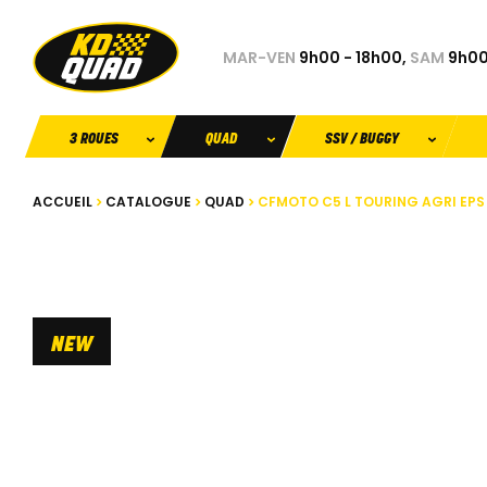
MAR-VEN
9h00 - 18h00,
SAM
9h00
3 ROUES
QUAD
SSV / BUGGY
ACCUEIL
CATALOGUE
QUAD
CFMOTO C5 L TOURING AGRI EPS
NEW