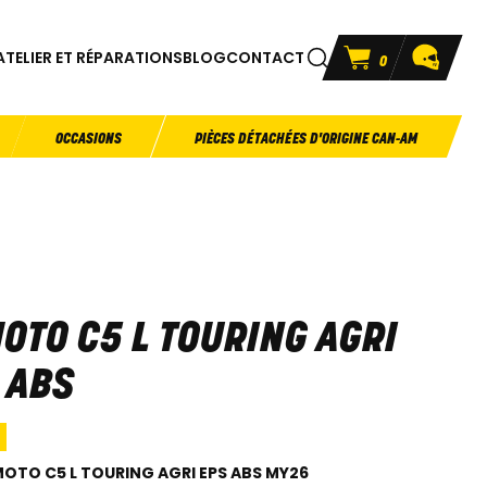
ATELIER ET RÉPARATIONS
BLOG
CONTACT
0
OCCASIONS
PIÈCES DÉTACHÉES D'ORIGINE CAN-AM
OTO C5 L TOURING AGRI
 ABS
OTO C5 L TOURING AGRI EPS ABS MY26