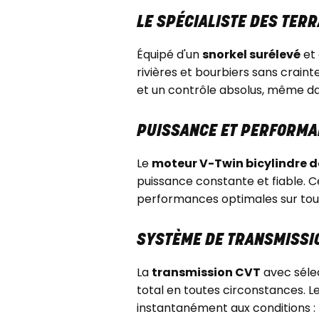
LE SPÉCIALISTE DES TER
Équipé d'un
snorkel surélevé
et
rivières et bourbiers sans craint
et un contrôle absolus, même dans
PUISSANCE ET PERFORMA
Le
moteur V-Twin bicylindre d
puissance constante et fiable. 
performances optimales sur tous
SYSTÈME DE TRANSMISSI
La
transmission CVT
avec séle
total en toutes circonstances. 
instantanément aux conditions :