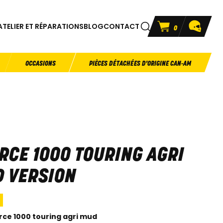
ATELIER ET RÉPARATIONS
BLOG
CONTACT
0
OCCASIONS
PIÈCES DÉTACHÉES D'ORIGINE CAN-AM
RCE 1000 TOURING AGRI
 VERSION
rce 1000 touring agri mud