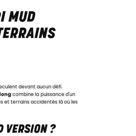
RI MUD
 TERRAINS
reculent devant aucun défi.
 long
combine la puissance d'un
et terrains accidentés là où les
D VERSION ?