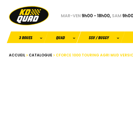
MAR-VEN
9h00 - 18h00,
SAM
9h00
3 ROUES
QUAD
SSV / BUGGY
ACCUEIL
CATALOGUE
CFORCE 1000 TOURING AGRI MUD VERSI