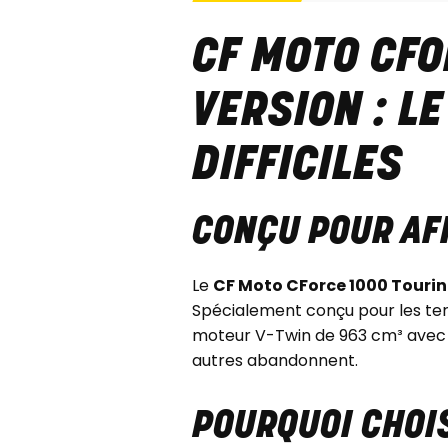
CF MOTO CFO
VERSION : L
DIFFICILES
CONÇU POUR AF
Le
CF Moto CForce 1000 Tourin
Spécialement conçu pour les ter
moteur V-Twin de 963 cm³ avec de
autres abandonnent.
POURQUOI CHOIS