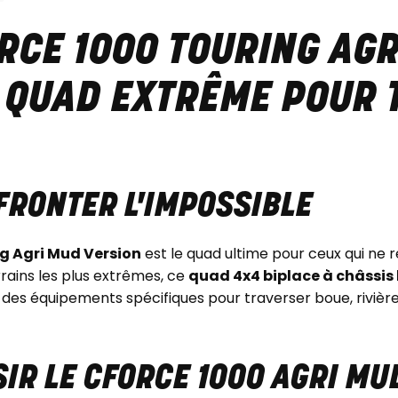
RCE 1000 TOURING AG
E QUAD EXTRÊME POUR
FRONTER L'IMPOSSIBLE
g Agri Mud Version
est le quad ultime pour ceux qui ne 
rains les plus extrêmes, ce
quad 4x4 biplace à châssis
s équipements spécifiques pour traverser boue, rivières 
IR LE CFORCE 1000 AGRI MU