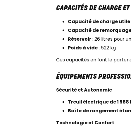
CAPACITÉS DE CHARGE E
Capacité de charge utile
Capacité de remorquag
Réservoir
: 26 litres pour
Poids à vide
: 522 kg
Ces capacités en font le partenai
ÉQUIPEMENTS PROFESSIO
Sécurité et Autonomie
Treuil électrique de 1 588
Boîte de rangement éta
Technologie et Confort