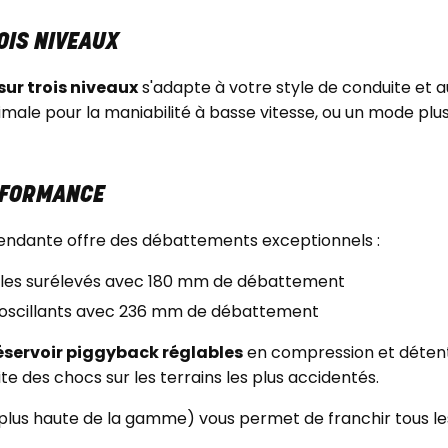
OIS NIVEAUX
sur trois niveaux
s'adapte à votre style de conduite et au
male pour la maniabilité à basse vitesse, ou un mode plus 
RFORMANCE
endante offre des débattements exceptionnels :
ngles surélevés avec 180 mm de débattement
s oscillants avec 236 mm de débattement
éservoir piggyback réglables
en compression et détent
e des chocs sur les terrains les plus accidentés.
plus haute de la gamme) vous permet de franchir tous les