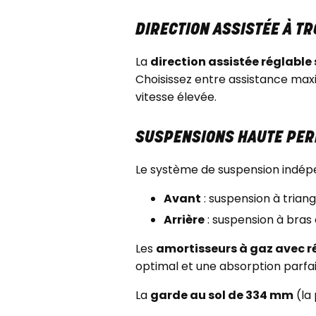
DIRECTION ASSISTÉE À TR
La
direction assistée réglable 
Choisissez entre assistance maxi
vitesse élevée.
SUSPENSIONS HAUTE PE
Le système de suspension indép
Avant
: suspension à tria
Arrière
: suspension à bra
Les
amortisseurs à gaz avec r
optimal et une absorption parfait
La
garde au sol de 334 mm
(la 