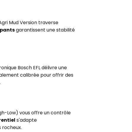
 Agri Mud Version traverse
apants
garantissent une stabilité
tronique Bosch EFI, délivre une
lement calibrée pour offrir des
.
h-Low) vous offre un contrôle
entiel
s'adapte
s rocheux.