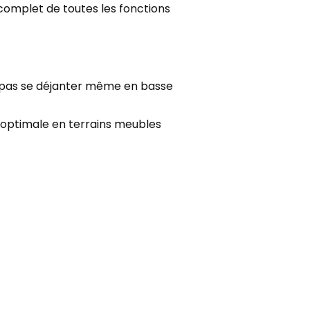
complet de toutes les fonctions
t pas se déjanter même en basse
on optimale en terrains meubles