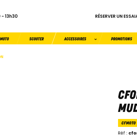
RÉSERVER UN ESSAI
 - 13h30
MOTO
SCOOTER
ACCESSOIRES
PROMOTIONS
ON
CFO
MUD
CFMOTO
Réf :
cfo