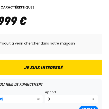
S CARACTÉRISTIQUES
 999
€
Produit à venir chercher dans notre magasin
JE SUIS INTERESSÉ
ULATEUR DE FINANCEMENT
Apport
€
€
60
mois