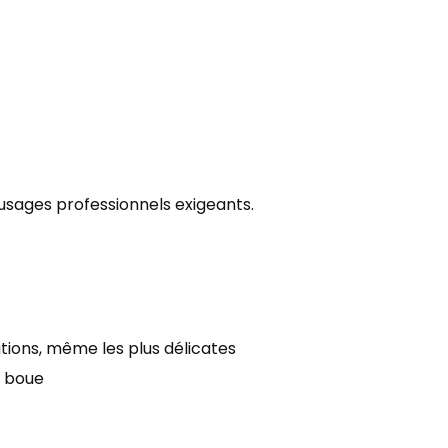
s usages professionnels exigeants.
ations, même les plus délicates
a boue