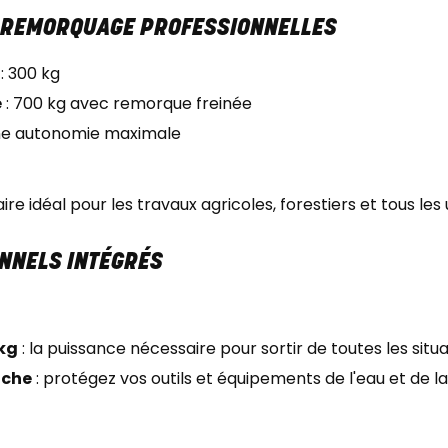
T REMORQUAGE PROFESSIONNELLES
: 300 kg
e
: 700 kg avec remorque freinée
 une autonomie maximale
re idéal pour les travaux agricoles, forestiers et tous le
NNELS INTÉGRÉS
 kg
: la puissance nécessaire pour sortir de toutes les situ
nche
: protégez vos outils et équipements de l'eau et de l