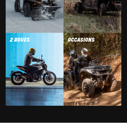
2 ROUES
OCCASIONS