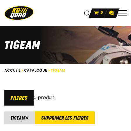
0
TIGEAM
ACCUEIL
CATALOGUE
TIGEAM
0 produit
FILTRES
TIGEAM
SUPPRIMER LES FILTRES