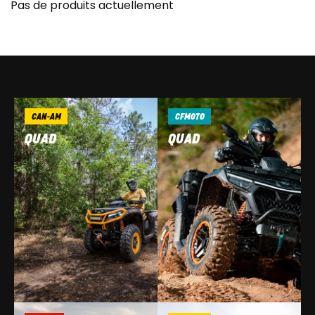
Pas de produits actuellement
CAN-AM
CFMOTO
QUAD
QUAD