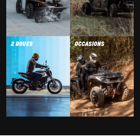
2 ROUES
OCCASIONS