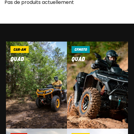
Pas de produits actuellement
CAN-AM
CFMOTO
QUAD
QUAD