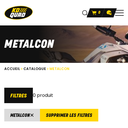
0
METALCON
ACCUEIL
CATALOGUE
METALCON
0 produit
FILTRES
METALCON
SUPPRIMER LES FILTRES