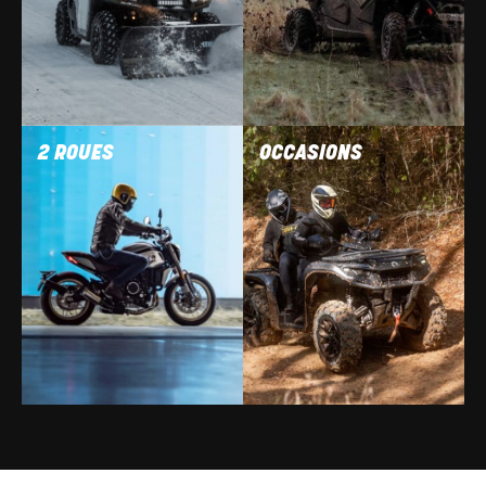
2 ROUES
OCCASIONS