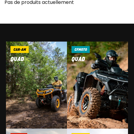
Pas de produits actuellement
CAN-AM
CFMOTO
QUAD
QUAD