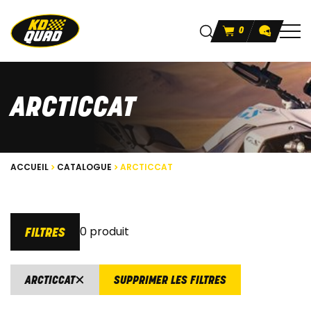
0
ARCTICCAT
ACCUEIL
CATALOGUE
ARCTICCAT
0 produit
FILTRES
ARCTICCAT
SUPPRIMER LES FILTRES