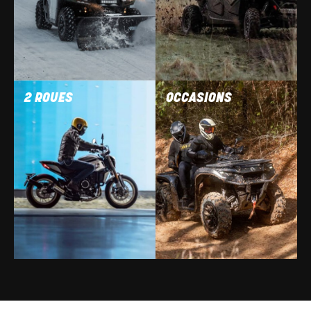
2 ROUES
OCCASIONS