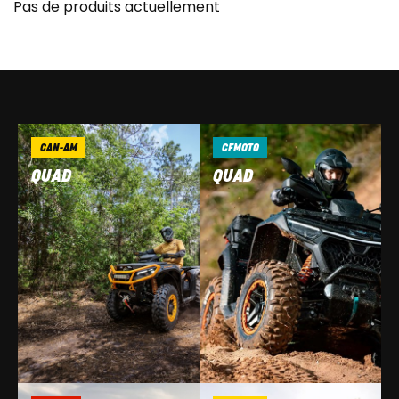
Pas de produits actuellement
CAN-AM
CFMOTO
QUAD
QUAD