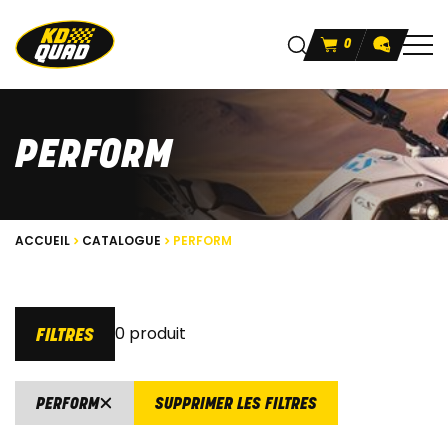
0
PERFORM
ACCUEIL
CATALOGUE
PERFORM
0 produit
FILTRES
PERFORM
SUPPRIMER LES FILTRES