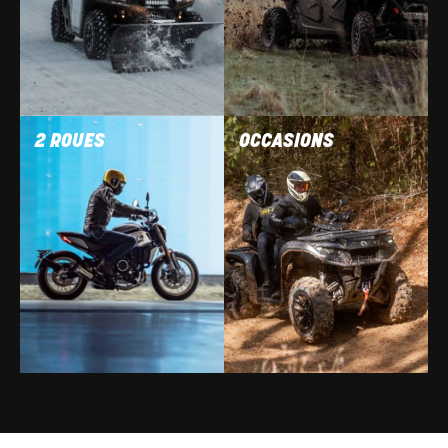
2 ROUES
OCCASIONS