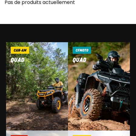
Pas de produits actuellement
CAN-AM
CFMOTO
QUAD
QUAD