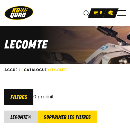
0
LECOMTE
ACCUEIL
CATALOGUE
LECOMTE
0 produit
FILTRES
LECOMTE
SUPPRIMER LES FILTRES