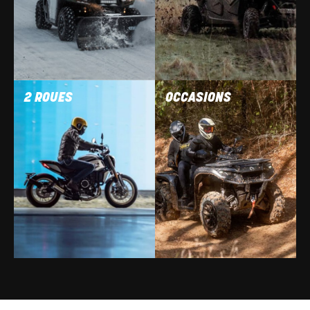
2 ROUES
OCCASIONS