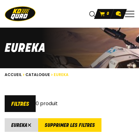
0
EUREKA
ACCUEIL
CATALOGUE
EUREKA
0 produit
FILTRES
EUREKA
SUPPRIMER LES FILTRES