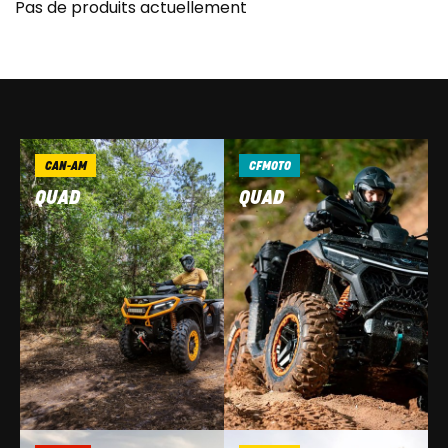
Pas de produits actuellement
CAN-AM
CFMOTO
QUAD
QUAD