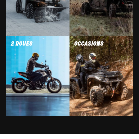
2 ROUES
OCCASIONS