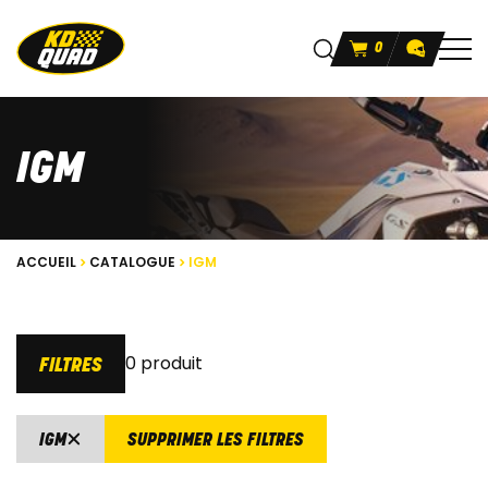
0
IGM
ACCUEIL
CATALOGUE
IGM
0 produit
FILTRES
IGM
SUPPRIMER LES FILTRES