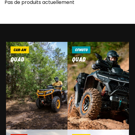
Pas de produits actuellement
CAN-AM
CFMOTO
QUAD
QUAD