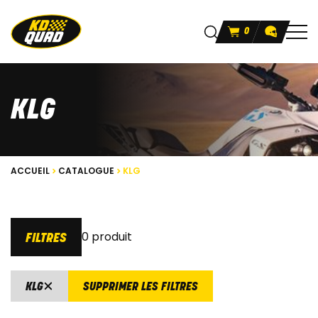
0
KLG
ACCUEIL
CATALOGUE
KLG
0 produit
FILTRES
KLG
SUPPRIMER LES FILTRES