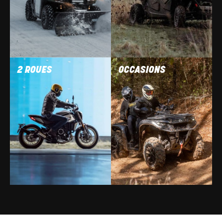
2 ROUES
OCCASIONS