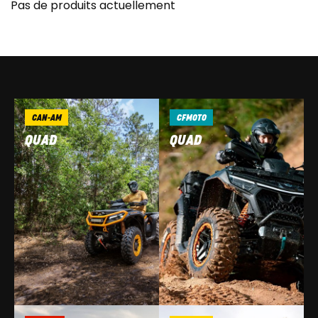
Pas de produits actuellement
CAN-AM
CFMOTO
QUAD
QUAD