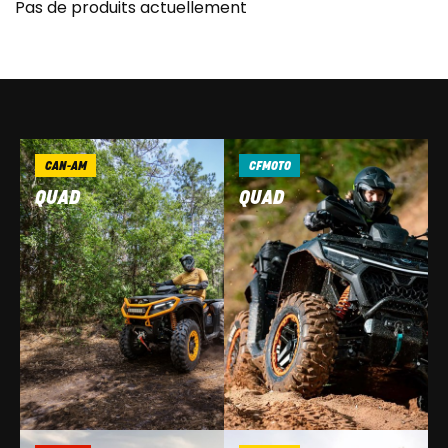
Pas de produits actuellement
CAN-AM
CFMOTO
QUAD
QUAD