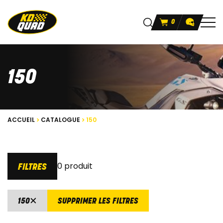
0
150
ACCUEIL
CATALOGUE
150
0 produit
FILTRES
150
SUPPRIMER LES FILTRES