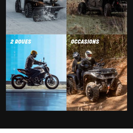
2 ROUES
OCCASIONS