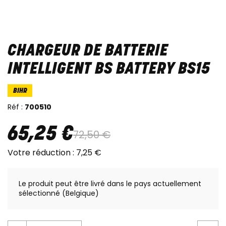
CHARGEUR DE BATTERIE
INTELLIGENT BS BATTERY BS15
BIHR
Réf :
700510
65
,
25
€
72
,
50
€
Votre réduction :
7
,
25
€
Le produit peut être livré dans le pays actuellement
sélectionné (Belgique)