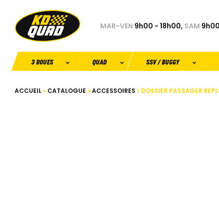
MAR-VEN
9h00 - 18h00,
SAM
9h00
3 ROUES
QUAD
SSV / BUGGY
ACCUEIL
CATALOGUE
ACCESSOIRES
DOSSIER PASSAGER REPL