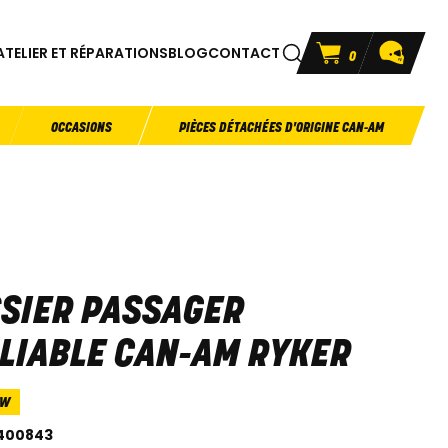
ATELIER ET RÉPARATIONS
BLOG
CONTACT
0
OCCASIONS
PIÈCES DÉTACHÉES D'ORIGINE CAN-AM
SIER PASSAGER
LIABLE CAN-AM RYKER
3W
400843