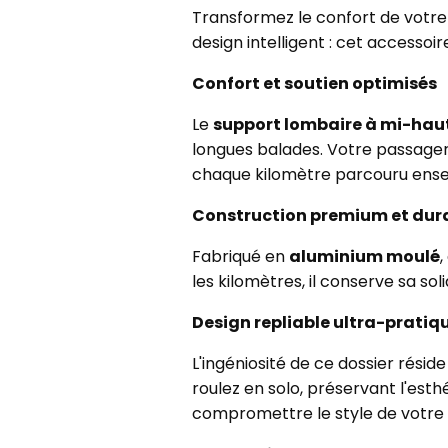
Transformez le confort de votre
design intelligent : cet accessoi
Confort et soutien optimisés
Le
support lombaire à mi-hau
longues balades. Votre passager
chaque kilomètre parcouru ens
Construction premium et dura
Fabriqué en
aluminium moulé
,
les kilomètres, il conserve sa sol
Design repliable ultra-pratiq
L'ingéniosité de ce dossier rési
roulez en solo, préservant l'es
compromettre le style de votre 