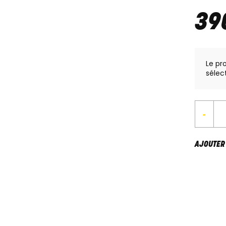
39
Le pr
sélec
-
AJOUTER