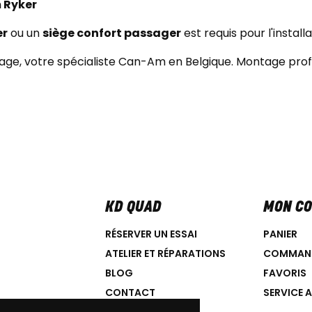
m Ryker
er
ou un
siège confort passager
est requis pour l'install
ge, votre spécialiste Can-Am en Belgique. Montage profe
KD QUAD
MON C
RÉSERVER UN ESSAI
PANIER
ATELIER ET RÉPARATIONS
COMMAN
BLOG
FAVORIS
CONTACT
SERVICE 