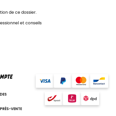
ation de ce dossier.
ssionnel et conseils
OMPTE
DES
APRÈS-VENTE