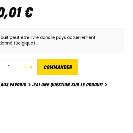
0
,
01
€
oduit peut être livré dans le pays actuellement
tionné (Belgique)
+
COMMANDER
J'AI UNE QUESTION SUR LE PRODUIT
 AUX FAVORIS