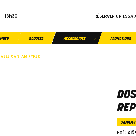
RÉSERVER UN ESSAI
 - 13h30
MOTO
SCOOTER
ACCESSOIRES
PROMOTIONS
IABLE CAN-AM RYKER
DOS
REP
CANAM
Réf :
219