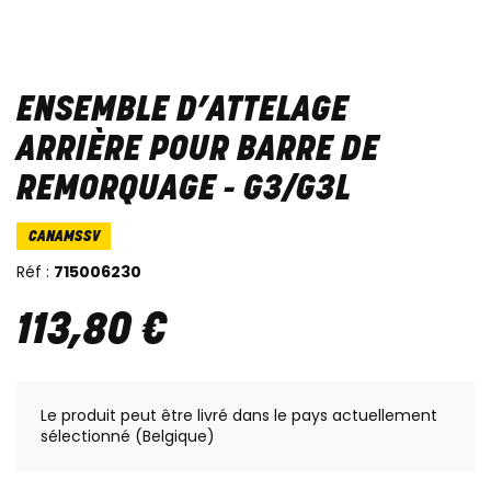
ENSEMBLE D’ATTELAGE
ARRIÈRE POUR BARRE DE
REMORQUAGE - G3/G3L
CANAMSSV
Réf :
715006230
113
,
80
€
Le produit peut être livré dans le pays actuellement
sélectionné (Belgique)