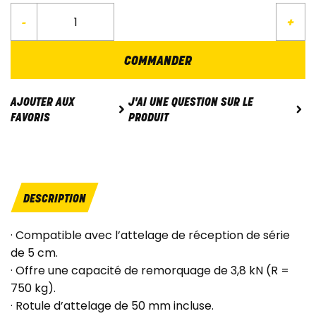
-
+
COMMANDER
J'AI UNE QUESTION SUR LE
AJOUTER AUX
PRODUIT
FAVORIS
DESCRIPTION
· Compatible avec l’attelage de réception de série
de 5 cm.
· Offre une capacité de remorquage de 3,8 kN (R =
750 kg).
· Rotule d’attelage de 50 mm incluse.